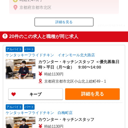
京都府京都市北区
詳細を見る
ID：AE0415367254
20
件のこの求人と職種が同じ求人
掲載期間終了
アルバイト
パート
ケンタッキーフライドチキン イオンモール北大路店
カウンター・キッチンスタッフ ＜優先募集日
時＞平日（月〜金） 9:00〜14:00
時給1130円
京都府京都市北区小山北上総町49－1
詳細を見る
キープ
アルバイト
パート
ケンタッキーフライドチキン 白梅町店
カウンター・キッチンスタッフ
時給1130円