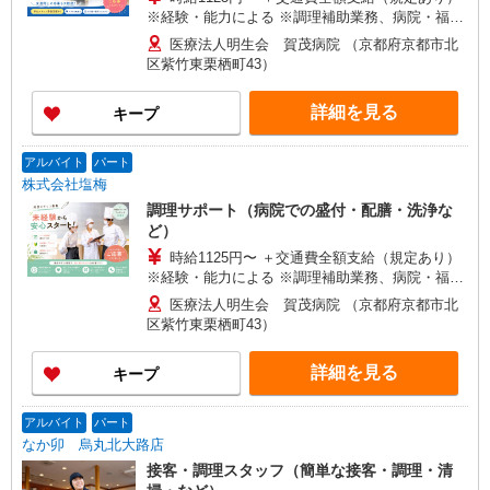
※経験・能力による ※調理補助業務、病院・福祉
施設経験者歓迎！
医療法人明生会 賀茂病院 （京都府京都市北
区紫竹東栗栖町43）
詳細を見る
キープ
アルバイト
パート
株式会社塩梅
調理サポート（病院での盛付・配膳・洗浄な
ど）
時給1125円〜 ＋交通費全額支給（規定あり）
※経験・能力による ※調理補助業務、病院・福祉
施設経験者歓迎！
医療法人明生会 賀茂病院 （京都府京都市北
区紫竹東栗栖町43）
詳細を見る
キープ
アルバイト
パート
なか卯 烏丸北大路店
接客・調理スタッフ（簡単な接客・調理・清