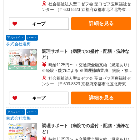
施設経験者歓迎！
社会福祉法人聖ヨゼフ会 聖ヨゼフ医療福祉セ
ンター （〒603-8323 京都府京都市北区北野東紅
梅町6）
詳細を見る
キープ
アルバイト
パート
株式会社塩梅
調理サポート（病院での盛付・配膳・洗浄な
ど）
時給1125円〜 ＋交通費全額支給（規定あり）
※経験・能力による ※調理補助業務、病院・福祉
施設経験者歓迎！
社会福祉法人聖ヨゼフ会 聖ヨゼフ医療福祉セ
ンター （〒603-8323 京都府京都市北区北野東紅
梅町6）
詳細を見る
キープ
アルバイト
パート
株式会社塩梅
調理サポート（病院での盛付・配膳・洗浄な
ど）
時給1125円〜 ＋交通費全額支給（規定あり）