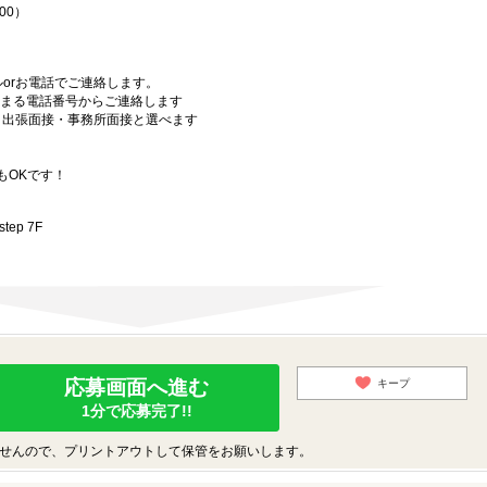
00）
orお電話でご連絡します。
始まる電話番号からご連絡します
）・出張面接・事務所面接と選べます
もOKです！
ep 7F
応募画面へ進む
キープ
1分で応募完了!!
せんので、プリントアウトして保管をお願いします。