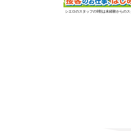
シエロのスタッフの9割は未経験からのス