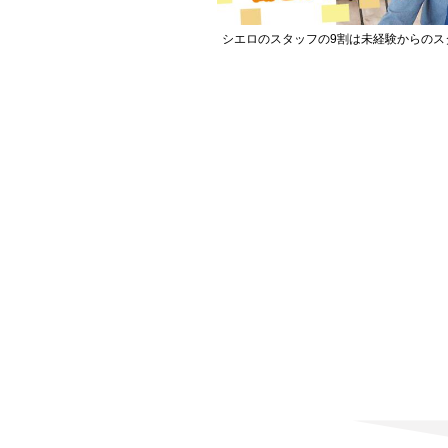
シエロのスタッフの9割は未経験からのス