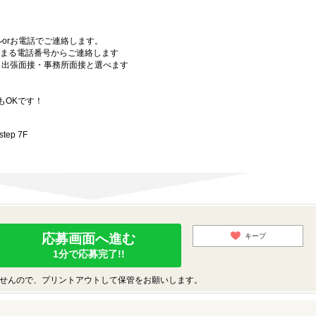
orお電話でご連絡します。
始まる電話番号からご連絡します
）・出張面接・事務所面接と選べます
もOKです！
ep 7F
応募画面へ進む
キープ
1分で応募完了!!
せんので、プリントアウトして保管をお願いします。