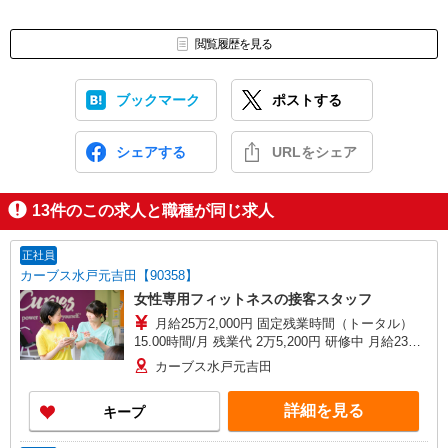
閲覧履歴を見る
ブックマーク
ポストする
シェアする
URLをシェア
13
件のこの求人と職種が同じ求人
正社員
カーブス水戸元吉田【90358】
女性専用フィットネスの接客スタッフ
月給25万2,000円 固定残業時間（トータル）
15.00時間/月 残業代 2万5,200円 研修中 月給23万
7,000円(研修期間6ヶ月 習熟度により変動) 研修中
カーブス水戸元吉田
固定残業時間（トータル） 15.00時間/月 研修中
残業代 2万3,700円 基本給20万1800円、地域手当1
詳細を見る
キープ
万1500円、固定残業15時間2万3700円、超過分は
別途支給