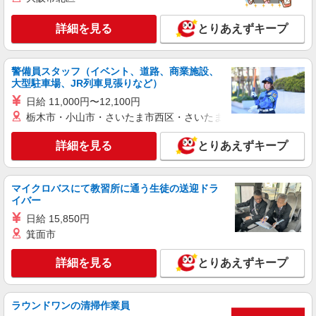
詳細を見る
とりあえずキープ
警備員スタッフ（イベント、道路、商業施設、
大型駐車場、JR列車見張りなど）
日給 11,000円〜12,100円
栃木市・小山市・さいたま市西区・さいたま市岩槻区・久喜市・
詳細を見る
とりあえずキープ
マイクロバスにて教習所に通う生徒の送迎ドラ
イバー
日給 15,850円
箕面市
詳細を見る
とりあえずキープ
ラウンドワンの清掃作業員