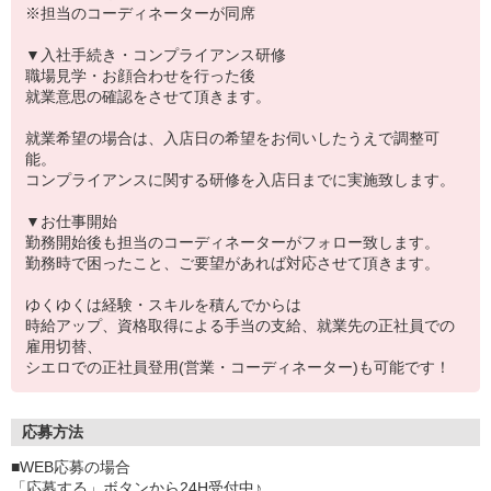
※担当のコーディネーターが同席
▼入社手続き・コンプライアンス研修
職場見学・お顔合わせを行った後
就業意思の確認をさせて頂きます。
就業希望の場合は、入店日の希望をお伺いしたうえで調整可
能。
コンプライアンスに関する研修を入店日までに実施致します。
▼お仕事開始
勤務開始後も担当のコーディネーターがフォロー致します。
勤務時で困ったこと、ご要望があれば対応させて頂きます。
ゆくゆくは経験・スキルを積んでからは
時給アップ、資格取得による手当の支給、就業先の正社員での
雇用切替、
シエロでの正社員登用(営業・コーディネーター)も可能です！
応募方法
■WEB応募の場合
「応募する」ボタンから24H受付中♪