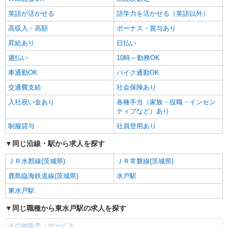
英語が活かせる
語学力を活かせる（英語以外）
高収入・高額
ボーナス・賞与あり
昇給あり
日払い
週払い
10時～勤務OK
車通勤OK
バイク通勤OK
交通費支給
社会保険あり
入社祝い金あり
各種手当（家族・役職・インセン
ティブなど）あり
制服貸与
社員登用あり
同じ沿線・駅から求人を探す
ＪＲ水郡線(茨城県)
ＪＲ常磐線(茨城県)
鹿島臨海鉄道線(茨城県)
水戸駅
東水戸駅
同じ職種から東水戸駅の求人を探す
その他販売・サービス