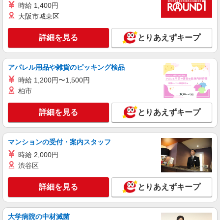
時給 1,400円
大阪市城東区
詳細を見る
とりあえずキープ
アパレル用品や雑貨のピッキング検品
時給 1,200円〜1,500円
柏市
詳細を見る
とりあえずキープ
マンションの受付・案内スタッフ
時給 2,000円
渋谷区
詳細を見る
とりあえずキープ
大学病院の中材滅菌