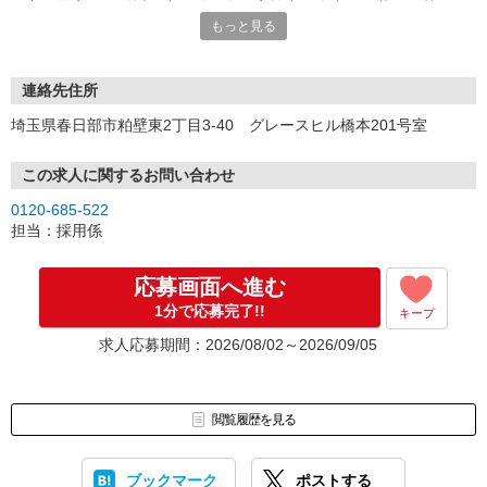
☆主要最寄り駅付近で出張登録会を実施中！自由な服装でお越しく
もっと見る
ださい。
連絡先住所
埼玉県春日部市粕壁東2丁目3-40 グレースヒル橋本201号室
この求人に関するお問い合わせ
0120-685-522
担当：採用係
応募画面へ進む
1分で応募完了!!
キープ
求人応募期間：2026/08/02～2026/09/05
閲覧履歴を見る
ブックマーク
ポストする