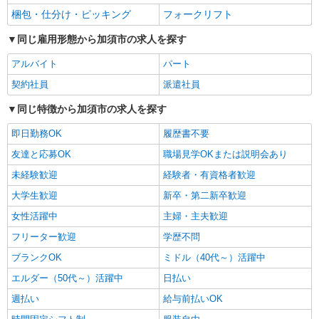
梱包・仕分け・ピッキング
フォークリフト
同じ雇用形態から加須市の求人を探す
アルバイト
パート
契約社員
派遣社員
同じ特徴から加須市の求人を探す
即日勤務OK
履歴書不要
友達と応募OK
職場見学OKまたは説明会あり
未経験歓迎
経験者・有資格者歓迎
大学生歓迎
新卒・第二新卒歓迎
女性活躍中
主婦・主夫歓迎
フリーター歓迎
学歴不問
ブランクOK
ミドル（40代～）活躍中
エルダー（50代～）活躍中
日払い
週払い
給与前払いOK