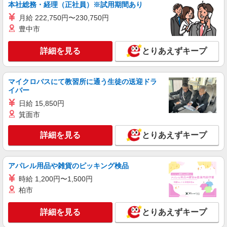
本社総務・経理（正社員）※試用期間あり
派遣社員
月給 222,750円〜230,750円
ランスタッド株式会社 久喜支店（久喜事業所）/FKKU106928
豊中市
仕分け・ピッキング・梱包
詳細を見る
時給1350円 ※お仕事の内容・職種・勤務地に
とりあえずキープ
より異なります。 ※交通費実費支給／当社規定あ
り。通勤交通費実費支払／上限4万円／月※規定あ
埼玉県加須市 ※お仕事内容により異なりま
り
マイクロバスにて教習所に通う生徒の送迎ドラ
す。
イバー
日給 15,850円
詳細を見る
キープ
箕面市
派遣社員
詳細を見る
とりあえずキープ
ランスタッド株式会社 久喜支店（久喜事業所）/FKKU107031
フォークリフト
時給1450円 月収例:91350円＝1450円×3時間
アパレル用品や雑貨のピッキング検品
×21日勤務の場合＋残業代、交通費別途支給 ※交
時給 1,200円〜1,500円
通費実費支給／当社規定あり。
埼玉県加須市 「加須はなさき水上公園」から
柏市
車で約6分
詳細を見る
とりあえずキープ
詳細を見る
キープ