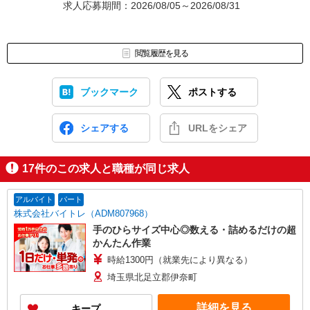
求人応募期間：2026/08/05～2026/08/31
閲覧履歴を見る
ブックマーク
ポストする
シェアする
URLをシェア
17
件のこの求人と職種が同じ求人
アルバイト
パート
株式会社バイトレ（ADM807968）
手のひらサイズ中心◎数える・詰めるだけの超
かんたん作業
時給1300円（就業先により異なる）
埼玉県北足立郡伊奈町
詳細を見る
キープ