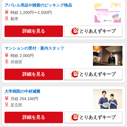
アパレル用品や雑貨のピッキング検品
時給 1,200円〜1,500円
柏市
詳細を見る
とりあえずキープ
マンションの受付・案内スタッフ
時給 2,000円
渋谷区
詳細を見る
とりあえずキープ
大学病院の中材滅菌
月給 254,160円
足立区
詳細を見る
とりあえずキープ