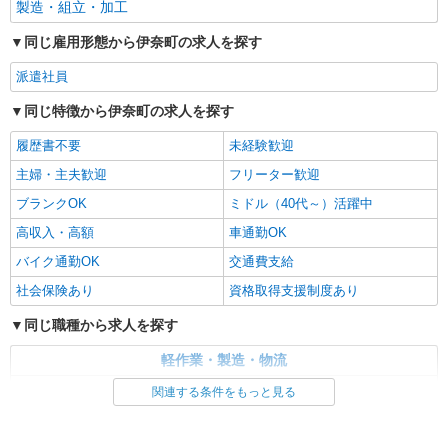
製造・組立・加工
同じ雇用形態から伊奈町の求人を探す
派遣社員
同じ特徴から伊奈町の求人を探す
履歴書不要
未経験歓迎
主婦・主夫歓迎
フリーター歓迎
ブランクOK
ミドル（40代～）活躍中
高収入・高額
車通勤OK
バイク通勤OK
交通費支給
社会保険あり
資格取得支援制度あり
同じ職種から求人を探す
軽作業・製造・物流
製造・組立・加工
関連する条件をもっと見る
同じ特徴から求人を探す