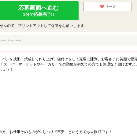
応募画面へ進む
キープ
1分で応募完了!!
せんので、プリントアウトして保管をお願いします。
。パンを成形・焼成して作り上げ、値付けをして売場に陳列、お客さまに笑顔で販
K！スーパーマーケットやベーカリーでの勤務が初めての方でも無理なく働けますよ
しょう！
の方、お仕事そのものが久しぶりで不安…という方でも大歓迎です！