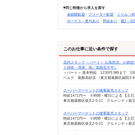
同じ特徴から求人を探す
未経験歓迎
フリーター歓迎
ミドル（4
ボーナス・賞与あり
昇給あり
週2～3
このお仕事に近い条件で探す
店内スタッフ ＜パート＞ お魚担当、お肉
ト回収・清掃、他／高校生不可）
ベルク 葛飾高砂店 （東京都葛飾区細田3-9
スーパーマーケットの接客販売スタッフ
東京都葛飾区柴又2-5-21 グルメシティ柴
スーパーマーケットの接客販売スタッフ
東京都葛飾区柴又2-5-21 グルメシティ柴