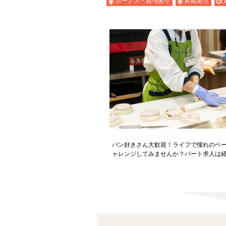
ボーナス・賞与あり
昇給あり
パン好きさん大歓迎！ライフで憧れのベ
ャレンジしてみませんか？パート求人は