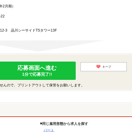
3年2月期）
22
-12-3 品川シーサイドTSタワー13F
応募画面へ進む
キープ
1分で応募完了!!
せんので、プリントアウトして保管をお願いします。
同じ雇用形態から求人を探す
パート