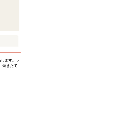
売します。ラ
。焼きたて