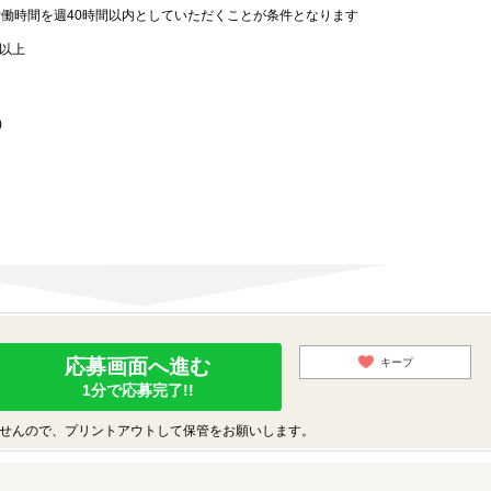
労働時間を週40時間以内としていただくことが条件となります
歳以上
)
応募画面へ進む
キープ
1分で応募完了!!
せんので、プリントアウトして保管をお願いします。