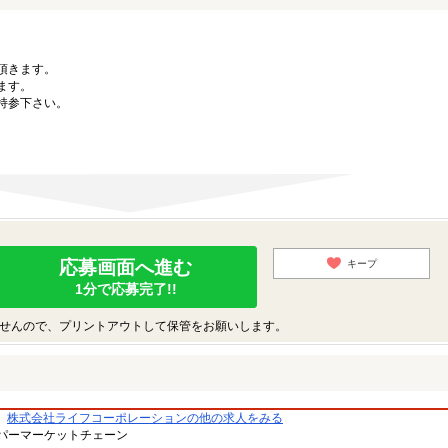
。
頂きます。
ます。
持参下さい。
応募画面へ進む
キープ
1分で応募完了!!
せんので、プリントアウトして保管をお願いします。
株式会社ライフコーポレーションの他の求人をみる
パーマーケットチェーン