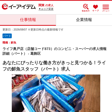
関東
の求人
▼エリア変更
仕事情報
企業情報
更新日：2026/08/07 ※更新日時点の最新情報です
パート
職種：鮮魚
ライフ奥戸店（店舗コード873）のコンビニ・スーパーの求人情報
詳細（パート） - 葛飾区
あなたにぴったりな働き方がきっと見つかる！ライ
フの鮮魚スタッフ（パート）求人