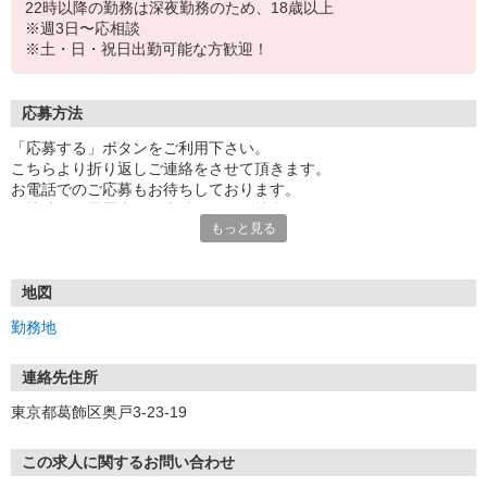
22時以降の勤務は深夜勤務のため、18歳以上
※週3日〜応相談
※土・日・祝日出勤可能な方歓迎！
応募方法
「応募する」ボタンをご利用下さい。
こちらより折り返しご連絡をさせて頂きます。
お電話でのご応募もお待ちしております。
面接時には履歴書（写真貼付）をご持参下さい。
もっと見る
地図
勤務地
連絡先住所
東京都葛飾区奥戸3-23-19
この求人に関するお問い合わせ