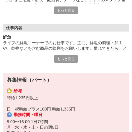
員であなたを歓迎＆サポートします。だから接客未経験でもブラ
もっと見る
ンクがあっても大丈夫。「とても親切に受け入れてもらえ、不安
なくお仕事を始められました！」（パート1年目・主婦Kさん）
■食材選びのコツがわかる！
仕事内容
ライフが扱うのは新鮮な食材ばかり。毎日触れることで旬や鮮度
鮮魚
を知ることができ、食材の目利き術が養われていきます！普段の
ライフの鮮魚コーナーでのお仕事です。主に、鮮魚の調理・加工
お買い物にも活かせるので、パートのやる気も自然とUP！？お
や、乾物などを含む商品の陳列をお願いします。慣れてきたら、メ
いしい食卓は、おいしい食材選びから。自分や家族のためにプラ
ニュー提案やサンプル製作もできるように！魚のさばき方は働くう
スになるお仕事はいかがでしょうか？ご応募お待ちしています！
もっと見る
ちに身につくので、未経験でも安心です。「魚の目利きや調理スキ
ルが上がってお家でも役立つ」というパートさんの声も！
募集情報（パート）
給与
時給1,235円以上
日・祝時給プラス100円 時給1,335円
勤務時間・曜日
8:00〜16:00 1日7時間
月・水・木・土・日の週5日