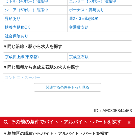
ミドル（40代～）活躍中
エルダー（50代～）活躍中
シニア（60代～）活躍中
ボーナス・賞与あり
昇給あり
週2～3日勤務OK
扶養内勤務OK
交通費支給
社会保険あり
同じ沿線・駅から求人を探す
京成押上線(東京都)
京成立石駅
同じ職種から京成立石駅の求人を探す
コンビニ・スーパー
関連する条件をもっと見る
同じ雇用形態から京成立石駅の求人を探す
パート
同じ特徴から京成立石駅の求人を探す
ID：AE0805844463
未経験歓迎
フリーター歓迎
その他の条件でバイト・アルバイト・パートを探す
ミドル（40代～）活躍中
エルダー（50代～）活躍中
葛飾区の職種からバイト・アルバイト・パートを探す