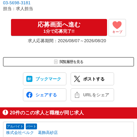
03-5698-3181
担当：求人担当
応募画面へ進む
1分で応募完了!!
キープ
求人応募期間：2026/08/07～2026/08/20
閲覧履歴を見る
ブックマーク
ポストする
シェアする
URLをシェア
20
件のこの求人と職種が同じ求人
アルバイト
パート
株式会社ベルク 葛飾高砂店