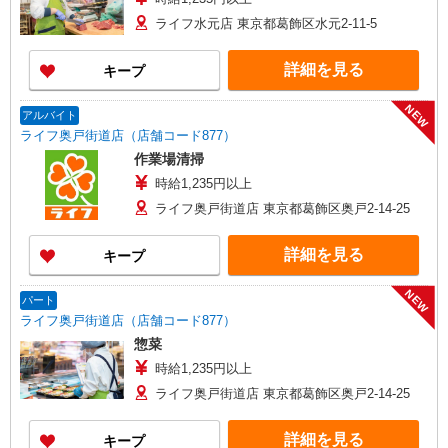
ライフ水元店 東京都葛飾区水元2-11-5
詳細を見る
キープ
NEW
アルバイト
ライフ奥戸街道店（店舗コード877）
作業場清掃
時給1,235円以上
ライフ奥戸街道店 東京都葛飾区奥戸2-14-25
詳細を見る
キープ
NEW
パート
ライフ奥戸街道店（店舗コード877）
惣菜
時給1,235円以上
ライフ奥戸街道店 東京都葛飾区奥戸2-14-25
詳細を見る
キープ