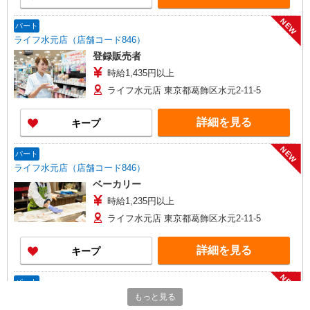
NEW
パート
ライフ水元店（店舗コード846）
登録販売者
時給1,435円以上
ライフ水元店 東京都葛飾区水元2-11-5
詳細を見る
キープ
NEW
パート
ライフ水元店（店舗コード846）
ベーカリー
時給1,235円以上
ライフ水元店 東京都葛飾区水元2-11-5
詳細を見る
キープ
NEW
パート
ライフ葛飾鎌倉店（店舗コード808）
もっと見る