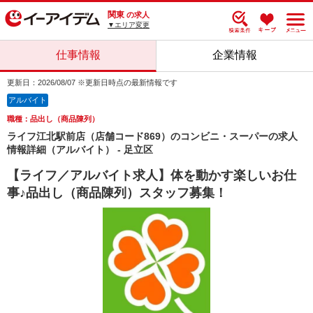
関東
の求人
▼エリア変更
仕事情報
企業情報
更新日：2026/08/07 ※更新日時点の最新情報です
アルバイト
職種：品出し（商品陳列）
ライフ江北駅前店（店舗コード869）のコンビニ・スーパーの求人
情報詳細（アルバイト） - 足立区
【ライフ／アルバイト求人】体を動かす楽しいお仕
事♪品出し（商品陳列）スタッフ募集！