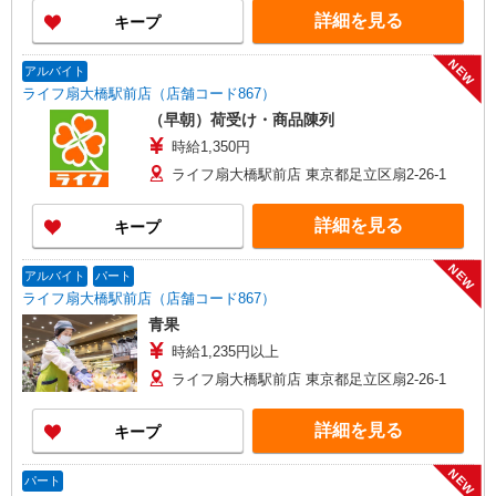
詳細を見る
キープ
NEW
アルバイト
ライフ扇大橋駅前店（店舗コード867）
（早朝）荷受け・商品陳列
時給1,350円
ライフ扇大橋駅前店 東京都足立区扇2-26-1
詳細を見る
キープ
NEW
アルバイト
パート
ライフ扇大橋駅前店（店舗コード867）
青果
時給1,235円以上
ライフ扇大橋駅前店 東京都足立区扇2-26-1
詳細を見る
キープ
NEW
パート