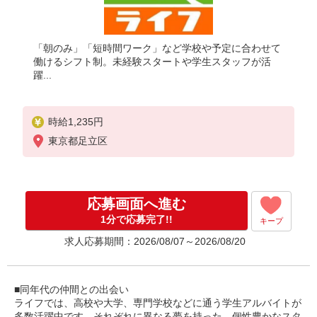
「朝のみ」「短時間ワーク」など学校や予定に合わせて
働けるシフト制。未経験スタートや学生スタッフが活
躍...
時給1,235円
東京都足立区
応募画面へ進む
1分で応募完了!!
キープ
求人応募期間：2026/08/07～2026/08/20
■同年代の仲間との出会い
ライフでは、高校や大学、専門学校などに通う学生アルバイトが
多数活躍中です。それぞれに異なる夢を持った、個性豊かなスタ