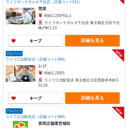
ライフポンテポルタ千住店（店舗コード611）
惣菜
時給1,235円以上
ライフポンテポルタ千住店 東京都足立区千住
橋戸町1-13
詳細を見る
キープ
NEW
アルバイト
ライフ江北駅前店（店舗コード869）
レジ
時給1,235円
ライフ江北駅前店 東京都足立区西新井本町2-
31-20
詳細を見る
キープ
NEW
アルバイト
ライフ江北駅前店（店舗コード869）
夜間店舗運営補助