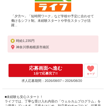
「夕方〜」「短時間ワーク」など学校や予定に合わせて
働けるシフト制。未経験スタートや学生スタッフが活
躍...
時給1,235円
神奈川県相模原市南区
応募画面へ進む
1分で応募完了!!
キープ
求人応募期間：2026/08/07～2026/08/20
■未経験も安心スタート！
ライフでは、丁寧な受け入れ内容の「ウェルカムプログラム」を
ご用意しています。店長をはじめ、副店長やチーフなど、従業員