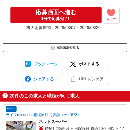
応募画面へ進む
1分で応募完了!!
キープ
求人応募期間：2026/08/07～2026/08/20
閲覧履歴を見る
ブックマーク
ポストする
シェアする
URLをシェア
20
件のこの求人と職種が同じ求人
パート
ライフminanoba相模原店（店舗コード678）
ネットスーパー
時給1,235円以上 日曜祝日 時給1,300円以上 17