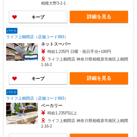
相模大野3-2-1
詳細を見る
キープ
パート
ライフ上鶴間店（店舗コード893）
ネットスーパー
時給1,235円 日曜・祝日手当+100円
ライフ上鶴間店 神奈川県相模原市南区上鶴間
1-16-2
詳細を見る
キープ
パート
ライフ上鶴間店（店舗コード893）
ベーカリー
時給1,235円以上
ライフ上鶴間店 神奈川県相模原市南区上鶴間
1-16-2