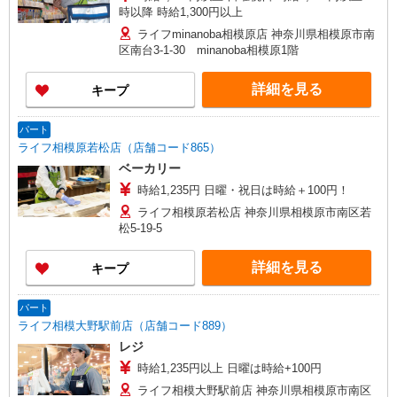
時以降 時給1,300円以上
ライフminanoba相模原店 神奈川県相模原市南
区南台3-1-30 minanoba相模原1階
詳細を見る
キープ
パート
ライフ相模原若松店（店舗コード865）
ベーカリー
時給1,235円 日曜・祝日は時給＋100円！
ライフ相模原若松店 神奈川県相模原市南区若
松5-19-5
詳細を見る
キープ
パート
ライフ相模大野駅前店（店舗コード889）
レジ
時給1,235円以上 日曜は時給+100円
ライフ相模大野駅前店 神奈川県相模原市南区