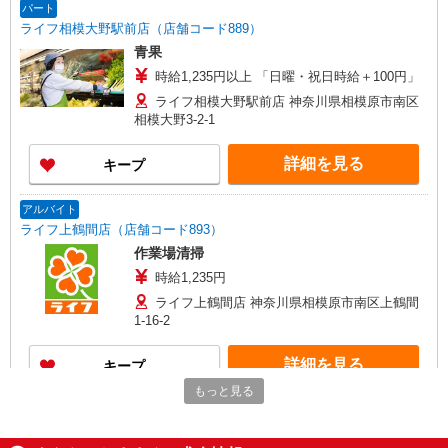
パート
ライフ相模大野駅前店（店舗コード889）
青果
時給1,235円以上 「日曜・祝日時給＋100円」
ライフ相模大野駅前店 神奈川県相模原市南区
相模大野3-2-1
詳細を見る
キープ
アルバイト
ライフ上鶴間店（店舗コード893）
作業場清掃
時給1,235円
ライフ上鶴間店 神奈川県相模原市南区上鶴間
1-16-2
詳細を見る
キープ
もっと見る
パート
ライフ相模原若松店（店舗コード865）