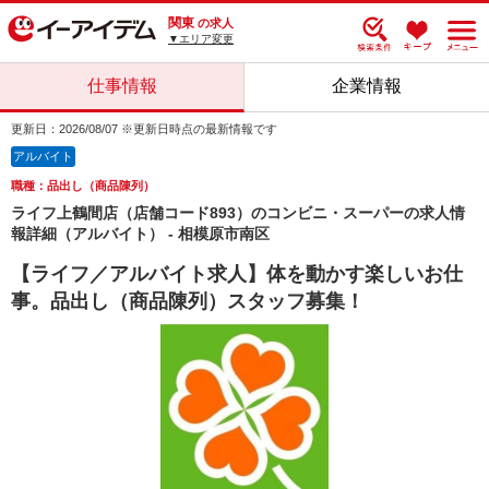
関東
の求人
▼エリア変更
仕事情報
企業情報
更新日：2026/08/07 ※更新日時点の最新情報です
アルバイト
職種：品出し（商品陳列）
ライフ上鶴間店（店舗コード893）のコンビニ・スーパーの求人情
報詳細（アルバイト） - 相模原市南区
【ライフ／アルバイト求人】体を動かす楽しいお仕
事。品出し（商品陳列）スタッフ募集！