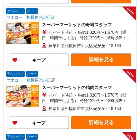
時給1,320円〜1,570円（曜日・時間帯による） 時
給1320円〜 18時以降：時給1470円〜 ★土曜＋100
NEW
アルバイト
パート
円 ★日・祝＋100円 ※アルバイトさんの時給や募
ヤオコー 相模原光が丘店
集内容はお問い合わせください
スーパーマーケットの寿司スタッフ
＜パート時給＞ 時給1,320円〜1,570円（曜
日・時間帯による） 時給1320円〜 18時以降：時
給1470円〜 ★土曜＋100円 ★日・祝＋100円 ※ア
神奈川県相模原市中央区光が丘2-18-160
ルバイトさんの時給や募集内容はお問い合わせく
ださい
詳細を見る
キープ
NEW
アルバイト
パート
ヤオコー 相模原光が丘店
スーパーマーケットの精肉スタッフ
＜パート時給＞ 時給1,320円〜1,570円（曜
日・時間帯による） 時給1320円〜 18時以降：時
給1470円〜 ★土曜＋100円 ★日・祝＋100円 ※ア
神奈川県相模原市中央区光が丘2-18-160
ルバイトさんの時給や募集内容はお問い合わせく
ださい
詳細を見る
キープ
NEW
アルバイト
パート