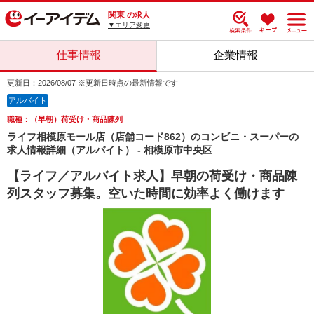
関東
の求人
▼エリア変更
仕事情報
企業情報
更新日：2026/08/07 ※更新日時点の最新情報です
アルバイト
職種：（早朝）荷受け・商品陳列
ライフ相模原モール店（店舗コード862）のコンビニ・スーパーの
求人情報詳細（アルバイト） - 相模原市中央区
【ライフ／アルバイト求人】早朝の荷受け・商品陳
列スタッフ募集。空いた時間に効率よく働けます