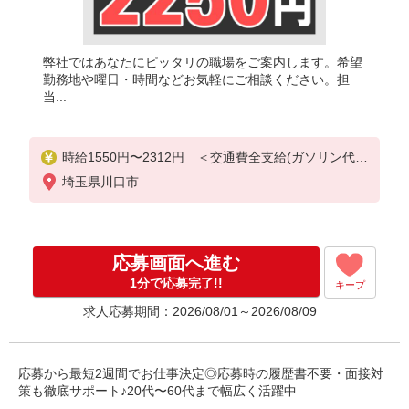
弊社ではあなたにピッタリの職場をご案内します。希望
勤務地や曜日・時間などお気軽にご相談ください。担
当...
時給1550円〜2312円 ＜交通費全支給(ガソリン代含
む)＞
埼玉県川口市
応募画面へ進む
1分で応募完了!!
キープ
求人応募期間：2026/08/01～2026/08/09
応募から最短2週間でお仕事決定◎応募時の履歴書不要・面接対
策も徹底サポート♪20代〜60代まで幅広く活躍中