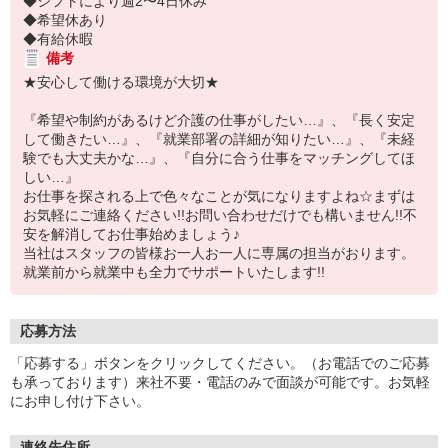
◆シフトにより週2〜4日休み
◆希望休あり
◆有給休暇
備考
★安心して働ける環境が大切★
『希望や制約があるけど介護の仕事がしたい…』、『長く安定
して働きたい…』、『就業部署の詳細が知りたい…』、『未経
験でも大丈夫かな…』、『自分に合う仕事をマッチングしてほ
しい…』
お仕事を探される上で色々なことが気になりますよね☆まずは
お気軽にご連絡ください!!お問い合わせだけでも構いません!!不
安を解消してお仕事始めましょう♪
当社はスタッフの皆様お一人お一人に専属の担当がおります。
就業前から就業中も全力でサポートいたします!!
応募方法
「応募する」ボタンをクリックしてください。（お電話でのご応募
も承っております）来社不要・電話のみで面談が可能です。お気軽
にお申し付け下さい。
連絡先住所