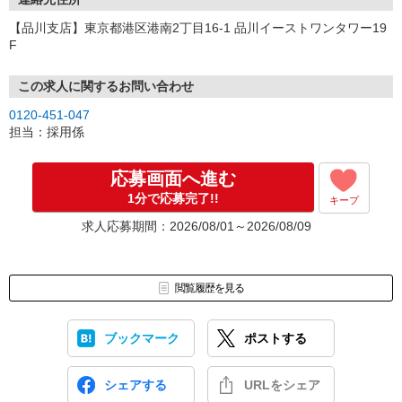
【品川支店】東京都港区港南2丁目16-1 品川イーストワンタワー19
F
この求人に関するお問い合わせ
0120-451-047
担当：採用係
応募画面へ進む
1分で応募完了!!
キープ
求人応募期間：2026/08/01～2026/08/09
閲覧履歴を見る
ブックマーク
ポストする
シェアする
URLをシェア