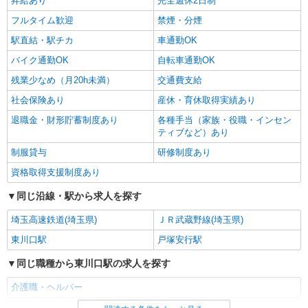
昇給あり
完全週休2日制
フルタイム歓迎
禁煙・分煙
駅直結・駅チカ
車通勤OK
バイク通勤OK
自転車通勤OK
残業少なめ（月20h未満）
交通費支給
社会保険あり
産休・育休取得実績あり
退職金・財形貯蓄制度あり
各種手当（家族・役職・インセン
ティブなど）あり
制服貸与
研修制度あり
資格取得支援制度あり
同じ沿線・駅から求人を探す
埼玉高速鉄道(埼玉県)
ＪＲ武蔵野線(埼玉県)
東川口駅
戸塚安行駅
同じ職種から東川口駅の求人を探す
介護職・ヘルパー