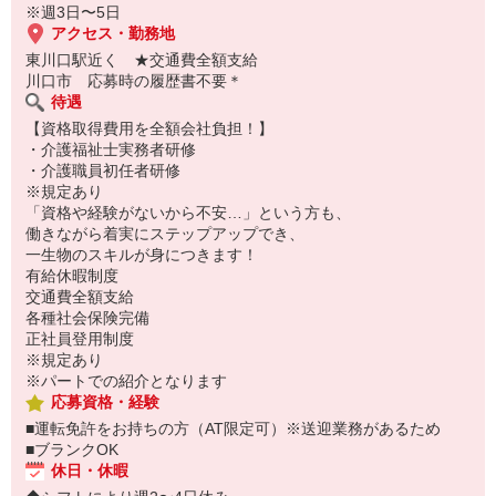
※週3日〜5日
アクセス・勤務地
東川口駅近く ★交通費全額支給
川口市 応募時の履歴書不要＊
待遇
【資格取得費用を全額会社負担！】
・介護福祉士実務者研修
・介護職員初任者研修
※規定あり
「資格や経験がないから不安…」という方も、
働きながら着実にステップアップでき、
一生物のスキルが身につきます！
有給休暇制度
交通費全額支給
各種社会保険完備
正社員登用制度
※規定あり
※パートでの紹介となります
応募資格・経験
■運転免許をお持ちの方（AT限定可）※送迎業務があるため
■ブランクOK
休日・休暇