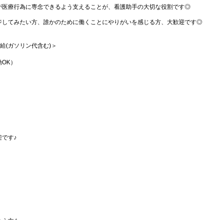
が医療行為に専念できるよう支えることが、看護助手の大切な役割です◎
ジしてみたい方、誰かのために働くことにやりがいを感じる方、大歓迎です◎
支給(ガソリン代含む)＞
OK）
です♪