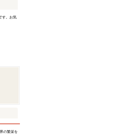
です。お気
界の繁栄を