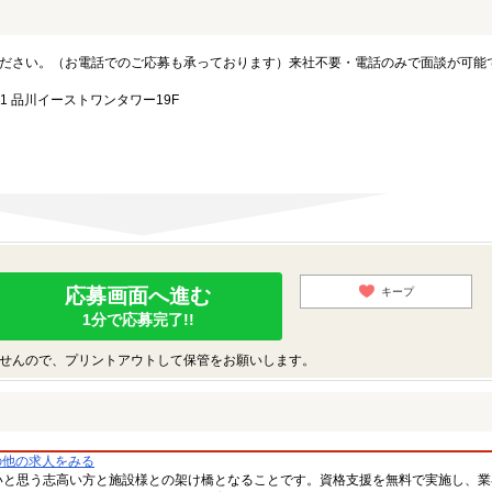
ださい。（お電話でのご応募も承っております）来社不要・電話のみで面談が可能
1 品川イーストワンタワー19F
応募画面へ進む
キープ
1分で応募完了!!
せんので、プリントアウトして保管をお願いします。
の他の求人をみる
いと思う志高い方と施設様との架け橋となることです。資格支援を無料で実施し、業