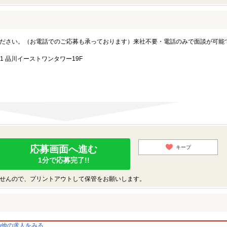
ださい。（お電話でのご応募も承っております）来社不要・電話のみで面談が可能
1 品川イーストワンタワー19F
応募画面へ進む
キープ
1分で応募完了!!
せんので、プリントアウトして保管をお願いします。
の他の求人をみる