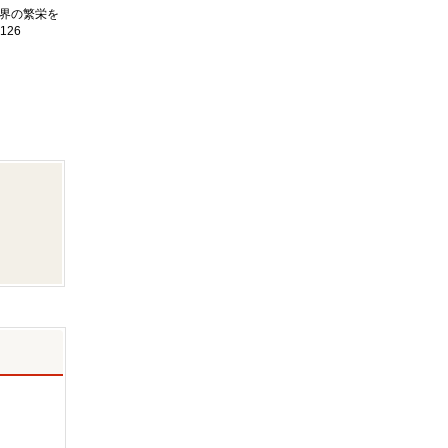
界の繁栄を
126