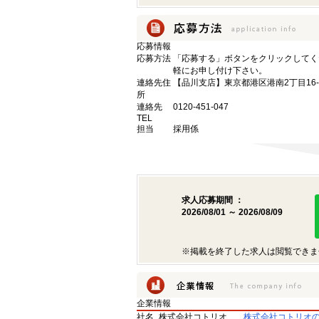
応募情報
応募方法
「応募する」ボタンをクリックしてく
軽にお申し付け下さい。
連絡先住
【品川支店】東京都港区港南2丁目16-
所
連絡先
0120-451-047
TEL
担当
採用係
求人応募期間 ：
2026/08/01 ～ 2026/08/09
※掲載を終了した求人は閲覧できま
企業情報
社名
株式会社コトリオ
株式会社コトリオ