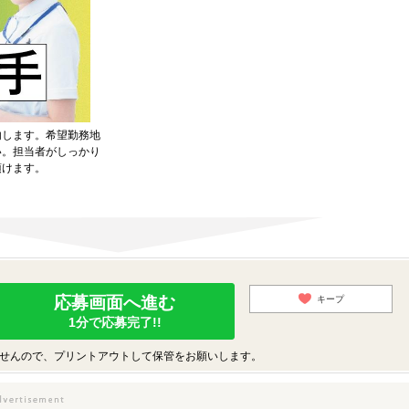
内します。希望勤務地
い。担当者がしっかり
頂けます。
応募画面へ進む
キープ
1分で応募完了!!
せんので、プリントアウトして保管をお願いします。