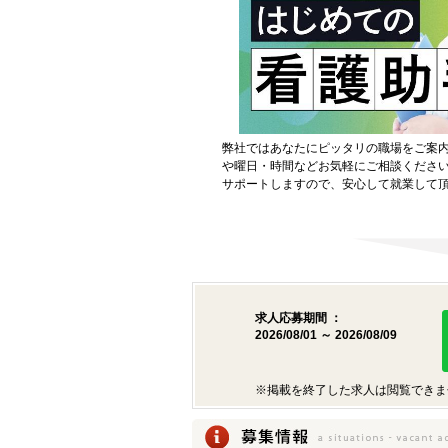
弊社ではあなたにピッタリの職場をご案
や曜日・時間などお気軽にご相談くださ
サポートしますので、安心して就業して
求人応募期間 ：
2026/08/01 ～ 2026/08/09
※掲載を終了した求人は閲覧できま