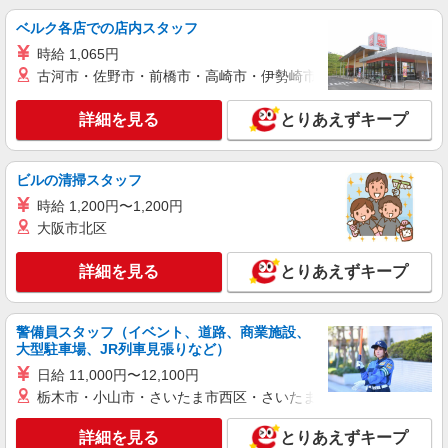
ベルク各店での店内スタッフ
時給 1,065円
古河市・佐野市・前橋市・高崎市・伊勢崎市・太田市・館林市・
詳細を見る
とりあえずキープ
ビルの清掃スタッフ
時給 1,200円〜1,200円
大阪市北区
詳細を見る
とりあえずキープ
警備員スタッフ（イベント、道路、商業施設、
大型駐車場、JR列車見張りなど）
日給 11,000円〜12,100円
栃木市・小山市・さいたま市西区・さいたま市岩槻区・久喜市・
詳細を見る
とりあえずキープ