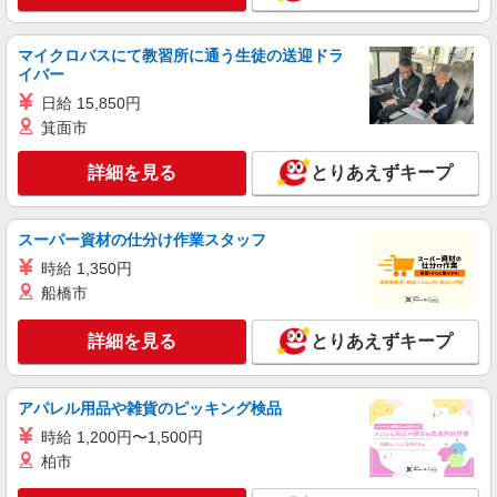
マイクロバスにて教習所に通う生徒の送迎ドラ
イバー
日給 15,850円
箕面市
詳細を見る
とりあえずキープ
スーパー資材の仕分け作業スタッフ
時給 1,350円
船橋市
詳細を見る
とりあえずキープ
アパレル用品や雑貨のピッキング検品
時給 1,200円〜1,500円
柏市