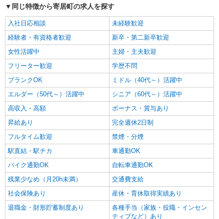
同じ特徴から寄居町の求人を探す
入社日応相談
未経験歓迎
経験者・有資格者歓迎
新卒・第二新卒歓迎
女性活躍中
主婦・主夫歓迎
フリーター歓迎
学歴不問
ブランクOK
ミドル（40代～）活躍中
エルダー（50代～）活躍中
シニア（60代～）活躍中
高収入・高額
ボーナス・賞与あり
昇給あり
完全週休2日制
フルタイム歓迎
禁煙・分煙
駅直結・駅チカ
車通勤OK
バイク通勤OK
自転車通勤OK
残業少なめ（月20h未満）
交通費支給
社会保険あり
産休・育休取得実績あり
退職金・財形貯蓄制度あり
各種手当（家族・役職・インセン
ティブなど）あり