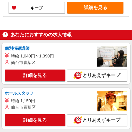
詳細を見る
キープ
あなたにおすすめの求人情報
個別指導講師
時給 1,040円〜1,390円
仙台市青葉区
詳細を見る
とりあえずキープ
ホールスタッフ
時給 1,150円
仙台市青葉区
詳細を見る
とりあえずキープ