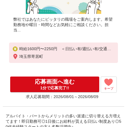
弊社ではあなたにピッタリの職場をご案内します。希望
勤務地や曜日・時間などお気軽にご相談ください。担
当...
時給1600円〜2250円 ＜日払い有/週払い有/交通費
全支給(ガソリン代含む)＞
埼玉県寄居町
応募画面へ進む
1分で応募完了!!
キープ
求人応募期間：2026/08/01～2026/08/09
アルバイト・パートからメリットの多い派遣に切り替える方増え
てます！即日勤務可◎1日後にお給料が貰える日払い制度あり◎5
0代未経験スタートの方も多数活躍中♪