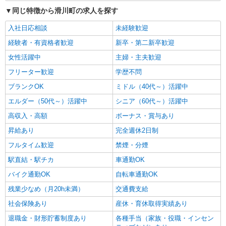
同じ特徴から滑川町の求人を探す
入社日応相談
未経験歓迎
経験者・有資格者歓迎
新卒・第二新卒歓迎
女性活躍中
主婦・主夫歓迎
フリーター歓迎
学歴不問
ブランクOK
ミドル（40代～）活躍中
エルダー（50代～）活躍中
シニア（60代～）活躍中
高収入・高額
ボーナス・賞与あり
昇給あり
完全週休2日制
フルタイム歓迎
禁煙・分煙
駅直結・駅チカ
車通勤OK
バイク通勤OK
自転車通勤OK
残業少なめ（月20h未満）
交通費支給
社会保険あり
産休・育休取得実績あり
退職金・財形貯蓄制度あり
各種手当（家族・役職・インセン