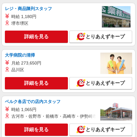
レジ・商品陳列スタッフ
時給 1,180円
堺市堺区
詳細を見る
とりあえずキープ
大学病院の清掃
月給 273,650円
品川区
詳細を見る
とりあえずキープ
ベルク各店での店内スタッフ
時給 1,065円
古河市・佐野市・前橋市・高崎市・伊勢崎市・太田市・館林市・
詳細を見る
とりあえずキープ