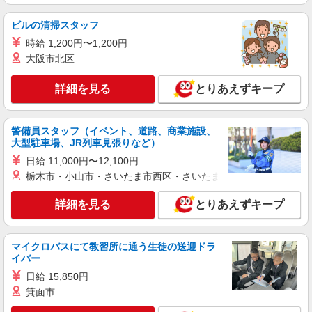
ビルの清掃スタッフ
時給 1,200円〜1,200円
大阪市北区
詳細を見る
とりあえずキープ
警備員スタッフ（イベント、道路、商業施設、
大型駐車場、JR列車見張りなど）
日給 11,000円〜12,100円
栃木市・小山市・さいたま市西区・さいたま市岩槻区・久喜市・
詳細を見る
とりあえずキープ
マイクロバスにて教習所に通う生徒の送迎ドラ
イバー
日給 15,850円
箕面市