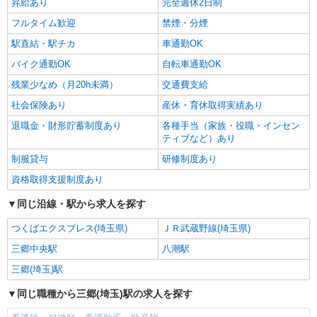
昇給あり
完全週休2日制
フルタイム歓迎
禁煙・分煙
駅直結・駅チカ
車通勤OK
バイク通勤OK
自転車通勤OK
残業少なめ（月20h未満）
交通費支給
社会保険あり
産休・育休取得実績あり
退職金・財形貯蓄制度あり
各種手当（家族・役職・インセン
ティブなど）あり
制服貸与
研修制度あり
資格取得支援制度あり
同じ沿線・駅から求人を探す
つくばエクスプレス(埼玉県)
ＪＲ武蔵野線(埼玉県)
三郷中央駅
八潮駅
三郷(埼玉)駅
同じ職種から三郷(埼玉)駅の求人を探す