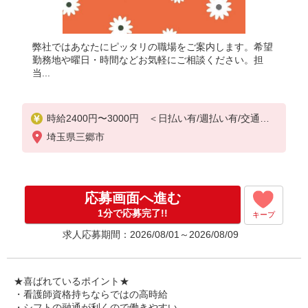
弊社ではあなたにピッタリの職場をご案内します。希望
勤務地や曜日・時間などお気軽にご相談ください。担
当...
時給2400円〜3000円 ＜日払い有/週払い有/交通費
全支給(ガソリン代含む)＞
埼玉県三郷市
応募画面へ進む
1分で応募完了!!
キープ
求人応募期間：2026/08/01～2026/08/09
★喜ばれているポイント★
・看護師資格持ちならではの高時給
・シフトの融通が利くので働きやすい