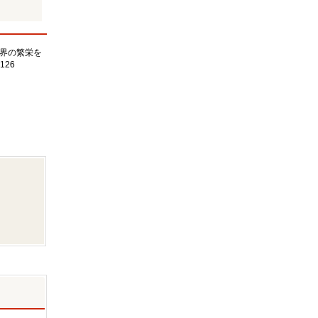
界の繁栄を
126