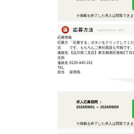
※掲載を終了した求人は閲覧できま
応募情報
応募方
「応募する」ボタンをクリックしてくだ
法
です。もちろんご来社面談も可能です。
連絡先
【品川第二支店】東京都港区港南2丁目16
住所
連絡先
0120-445-101
TEL
担当
採用係
求人応募期間 ：
2026/08/01 ～ 2026/08/09
※掲載を終了した求人は閲覧できま