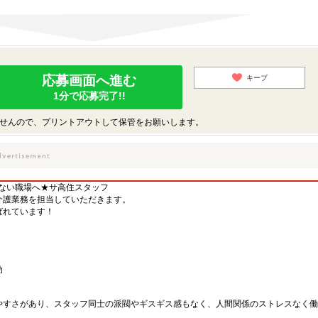
応募画面へ進む
キープ
1分で応募完了!!
せんので、プリントアウトして保管をお願いします。
まない職場へ★サ高住スタッフ
介護業務を担当していただきます。
ばれています！
助
やすさがあり、スタッフ同士の派閥やギスギス感もなく、人間関係のストレスなく働