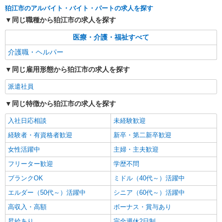
狛江市のアルバイト・バイト・パートの求人を探す
同じ職種から狛江市の求人を探す
医療・介護・福祉すべて
介護職・ヘルパー
同じ雇用形態から狛江市の求人を探す
派遣社員
同じ特徴から狛江市の求人を探す
入社日応相談
未経験歓迎
経験者・有資格者歓迎
新卒・第二新卒歓迎
女性活躍中
主婦・主夫歓迎
フリーター歓迎
学歴不問
ブランクOK
ミドル（40代～）活躍中
エルダー（50代～）活躍中
シニア（60代～）活躍中
高収入・高額
ボーナス・賞与あり
昇給あり
完全週休2日制