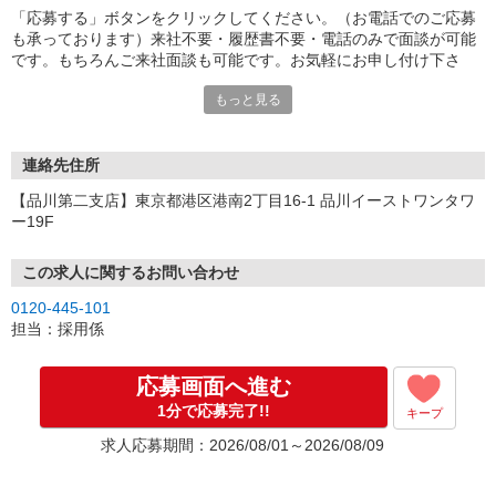
「応募する」ボタンをクリックしてください。（お電話でのご応募
も承っております）来社不要・履歴書不要・電話のみで面談が可能
です。もちろんご来社面談も可能です。お気軽にお申し付け下さ
い。
もっと見る
連絡先住所
【品川第二支店】東京都港区港南2丁目16-1 品川イーストワンタワ
ー19F
この求人に関するお問い合わせ
0120-445-101
担当：採用係
応募画面へ進む
1分で応募完了!!
キープ
求人応募期間：2026/08/01～2026/08/09