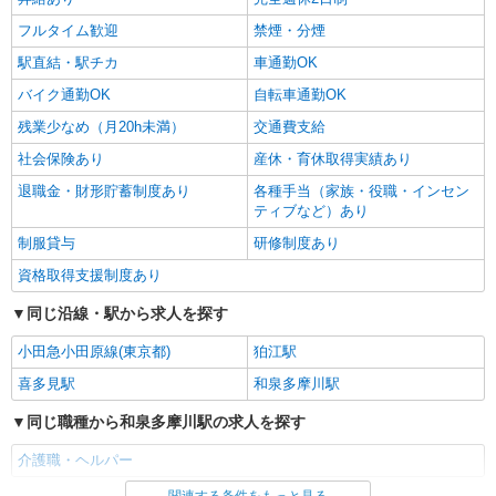
フルタイム歓迎
禁煙・分煙
駅直結・駅チカ
車通勤OK
バイク通勤OK
自転車通勤OK
残業少なめ（月20h未満）
交通費支給
社会保険あり
産休・育休取得実績あり
退職金・財形貯蓄制度あり
各種手当（家族・役職・インセン
ティブなど）あり
制服貸与
研修制度あり
資格取得支援制度あり
同じ沿線・駅から求人を探す
小田急小田原線(東京都)
狛江駅
喜多見駅
和泉多摩川駅
同じ職種から和泉多摩川駅の求人を探す
介護職・ヘルパー