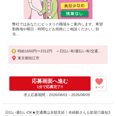
弊社ではあなたにピッタリの職場をご案内します。希望
勤務地や曜日・時間などお気軽にご相談ください。担
当...
時給1650円〜2312円 ＜日払い有/週払い有/交通費
全支給(ガソリン代含む)＞
東京都狛江市
応募画面へ進む
1分で応募完了!!
キープ
求人応募期間：2026/08/01～2026/08/09
日払い週払いOK★交通費は全額支給！未経験さんも歓迎◎最短3