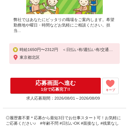
弊社ではあなたにピッタリの職場をご案内します。希望
勤務地や曜日・時間などお気軽にご相談ください。担
当...
時給1650円〜2312円 ＜日払い有/週払い有/交通費
全支給(ガソリン代含む)＞
東京都北区
応募画面へ進む
1分で応募完了!!
キープ
求人応募期間：2026/08/01～2026/08/09
◎履歴書不要＊応募から最短3日でお仕事スタート可！お気軽に
ご応募ください♪ #年齢不問 #日払いOK #面接なし #残業なし