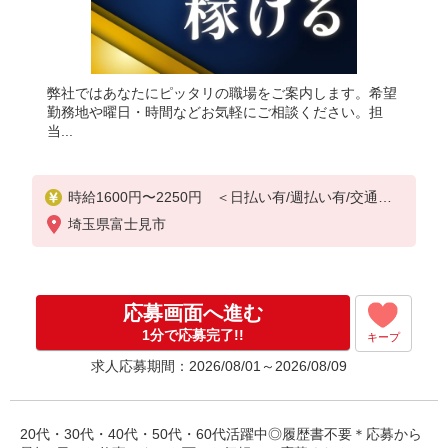
弊社ではあなたにピッタリの職場をご案内します。希望
勤務地や曜日・時間などお気軽にご相談ください。担
当...
時給1600円〜2250円 ＜日払い有/週払い有/交通費
全支給(ガソリン代含む)＞
埼玉県富士見市
応募画面へ進む
1分で応募完了!!
キープ
求人応募期間：2026/08/01～2026/08/09
20代・30代・40代・50代・60代活躍中◎履歴書不要＊応募から