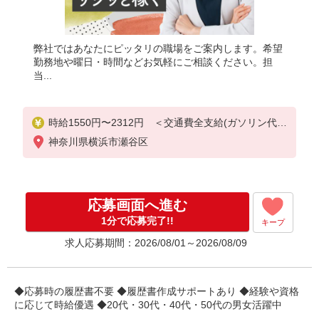
弊社ではあなたにピッタリの職場をご案内します。希望
勤務地や曜日・時間などお気軽にご相談ください。担
当...
時給1550円〜2312円 ＜交通費全支給(ガソリン代含
む)＞
神奈川県横浜市瀬谷区
応募画面へ進む
1分で応募完了!!
キープ
求人応募期間：2026/08/01～2026/08/09
◆応募時の履歴書不要 ◆履歴書作成サポートあり ◆経験や資格
に応じて時給優遇 ◆20代・30代・40代・50代の男女活躍中