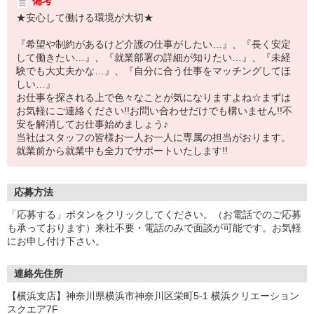
備考
★安心して働ける環境が大切★
『希望や制約があるけど介護の仕事がしたい…』、『長く安定
して働きたい…』、『就業部署の詳細が知りたい…』、『未経
験でも大丈夫かな…』、『自分に合う仕事をマッチングしてほ
しい…』
お仕事を探される上で色々なことが気になりますよね☆まずは
お気軽にご連絡ください!!お問い合わせだけでも構いません!!不
安を解消してお仕事始めましょう♪
当社はスタッフの皆様お一人お一人に専属の担当がおります。
就業前から就業中も全力でサポートいたします!!
応募方法
「応募する」ボタンをクリックしてください。（お電話でのご応募
も承っております）来社不要・電話のみで面談が可能です。お気軽
にお申し付け下さい。
連絡先住所
【横浜支店】神奈川県横浜市神奈川区栄町5-1 横浜クリエーション
スクエア7F