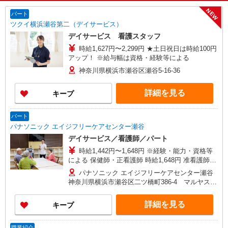
NEW
パート
ツクイ横浜瀬谷第二（デイサービス）
デイサービス 看護スタッフ
時給1,627円〜2,299円 ★土日祝日は時給100円
アップ！ ※給与幅は資格・経験等による
神奈川県横浜市瀬谷区瀬谷5-16-36
詳細を見る
キープ
パート
パナソニック エイジフリーケアセンター瀬谷
デイサービス／看護師／パート
時給1,442円〜1,648円 ※経験・能力・資格等
による 保健師・正看護師 時給1,648円 准看護師
時給1,442円 〇時間外勤務手当 〇土日祝勤務手当
パナソニック エイジフリーケアセンター瀬谷
〇無事故無違反表彰金 〇年末年始勤務手当
神奈川県横浜市瀬谷区二ツ橋町386-4 マルヤスビ
ル1F
詳細を見る
キープ
職業紹介