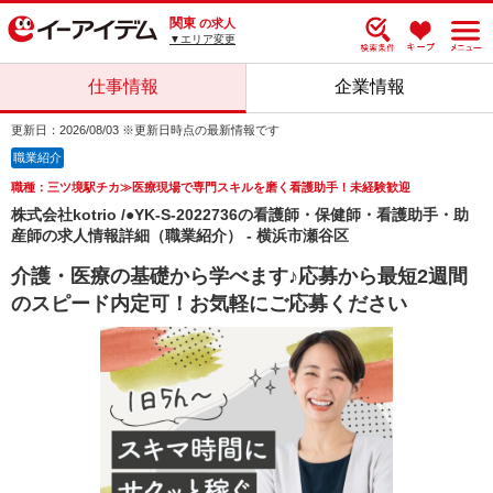
関東
の求人
▼エリア変更
仕事情報
企業情報
更新日：2026/08/03 ※更新日時点の最新情報です
職業紹介
職種：三ツ境駅チカ≫医療現場で専門スキルを磨く看護助手！未経験歓迎
株式会社kotrio /●YK-S-2022736の看護師・保健師・看護助手・助
産師の求人情報詳細（職業紹介） - 横浜市瀬谷区
介護・医療の基礎から学べます♪応募から最短2週間
のスピード内定可！お気軽にご応募ください