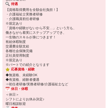
待遇
【資格取得費用を全額会社負担！】
・介護福祉士実務者研修
・介護職員初任者研修
※規定あり
「資格や経験がないから不安…」という方も、
働きながら着実にステップアップでき、
一生物のスキルが身につきます！
有給休暇制度
交通費全額支給
各種社会保険完備
正社員登用制度
※規定あり
※パートでの紹介となります
応募資格・経験
◆無資格、未経験OK
◆有資格、経験者優遇
⇒初任者研修/実務者研修/介護福祉士など
休日・休暇
＜休日＞
シフトによりお休み決定♪
曜日相談歓迎