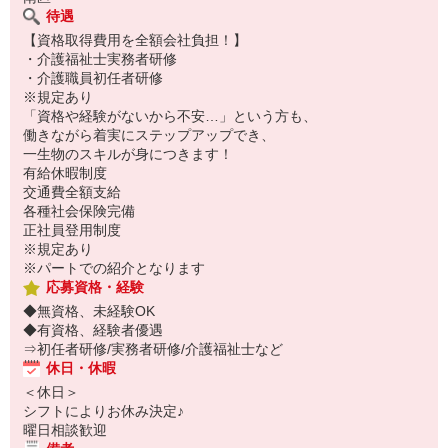
待遇
【資格取得費用を全額会社負担！】
・介護福祉士実務者研修
・介護職員初任者研修
※規定あり
「資格や経験がないから不安…」という方も、
働きながら着実にステップアップでき、
一生物のスキルが身につきます！
有給休暇制度
交通費全額支給
各種社会保険完備
正社員登用制度
※規定あり
※パートでの紹介となります
応募資格・経験
◆無資格、未経験OK
◆有資格、経験者優遇
⇒初任者研修/実務者研修/介護福祉士など
休日・休暇
＜休日＞
シフトによりお休み決定♪
曜日相談歓迎