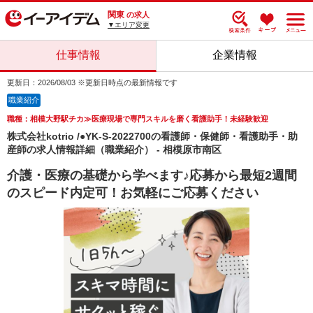
関東
の求人
▼エリア変更
仕事情報
企業情報
更新日：2026/08/03 ※更新日時点の最新情報です
職業紹介
職種：相模大野駅チカ≫医療現場で専門スキルを磨く看護助手！未経験歓迎
株式会社kotrio /●YK-S-2022700の看護師・保健師・看護助手・助
産師の求人情報詳細（職業紹介） - 相模原市南区
介護・医療の基礎から学べます♪応募から最短2週間
のスピード内定可！お気軽にご応募ください