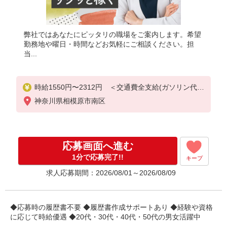
弊社ではあなたにピッタリの職場をご案内します。希望
勤務地や曜日・時間などお気軽にご相談ください。担
当...
時給1550円〜2312円 ＜交通費全支給(ガソリン代含
む)＞
神奈川県相模原市南区
応募画面へ進む
1分で応募完了!!
キープ
求人応募期間：2026/08/01～2026/08/09
◆応募時の履歴書不要 ◆履歴書作成サポートあり ◆経験や資格
に応じて時給優遇 ◆20代・30代・40代・50代の男女活躍中