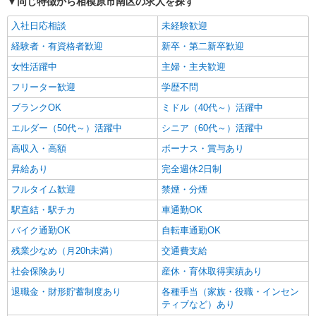
同じ特徴から相模原市南区の求人を探す
入社日応相談
未経験歓迎
経験者・有資格者歓迎
新卒・第二新卒歓迎
女性活躍中
主婦・主夫歓迎
フリーター歓迎
学歴不問
ブランクOK
ミドル（40代～）活躍中
エルダー（50代～）活躍中
シニア（60代～）活躍中
高収入・高額
ボーナス・賞与あり
昇給あり
完全週休2日制
フルタイム歓迎
禁煙・分煙
駅直結・駅チカ
車通勤OK
バイク通勤OK
自転車通勤OK
残業少なめ（月20h未満）
交通費支給
社会保険あり
産休・育休取得実績あり
退職金・財形貯蓄制度あり
各種手当（家族・役職・インセン
ティブなど）あり