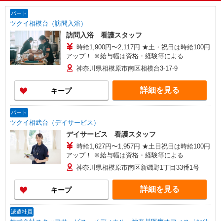
パート
ツクイ相模台（訪問入浴）
訪問入浴 看護スタッフ
時給1,900円〜2,117円 ★土・祝日は時給100円
アップ！ ※給与幅は資格・経験等による
神奈川県相模原市南区相模台3-17-9
詳細を見る
キープ
パート
ツクイ相武台（デイサービス）
デイサービス 看護スタッフ
時給1,627円〜1,957円 ★土日祝日は時給100円
アップ！ ※給与幅は資格・経験等による
神奈川県相模原市南区新磯野1丁目33番1号
詳細を見る
キープ
派遣社員