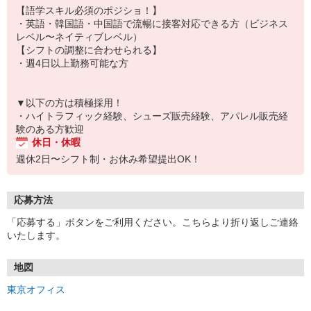
【語学スキル必須のポジショ！】
・英語・韓国語・中国語で流暢に接客対応できる方（ビジネス
レベル〜ネイティブレベル）
【シフトの調整に合わせられる】
・週4日以上勤務可能な方
▼以下の方は積極採用！
・ハイトラフィック経験、シューズ販売経験、アパレル販売経
験のある方歓迎
休日・休暇
週休2日〜シフト制・お休み希望提出OK！
応募方法
「応募する」ボタンをご利用ください。こちらより折り返しご連絡
いたします。
地図
東京オフィス