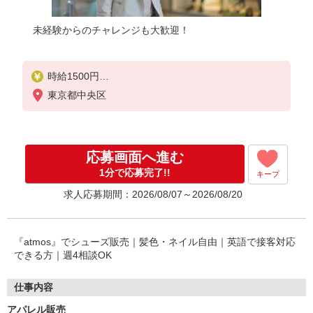
未経験からのチャレンジも大歓迎！
時給1500円
東京都中央区
上記給与＋時間外勤務手当＋交通費支給◎
応募画面へ進む
1分で応募完了!!
キープ
求人応募期間：2026/08/07～2026/08/20
『atmos』でシューズ販売｜髪色・ネイル自由｜英語で接客対応
できる方｜週4相談OK
仕事内容
アパレル販売