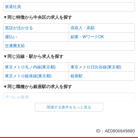
派遣社員
同じ特徴から中央区の求人を探す
英語が活かせる
高収入・高額
週払い
副業・WワークOK
交通費支給
同じ沿線・駅から求人を探す
東京メトロ丸ノ内線(東京都)
東京メトロ日比谷線(東京都)
東京メトロ銀座線(東京都)
銀座駅
同じ職種から銀座駅の求人を探す
アパレル販売
関連する条件をもっと見る
同じ雇用形態から銀座駅の求人を探す
派遣社員
同じ特徴から銀座駅の求人を探す
ID：AE0806849880