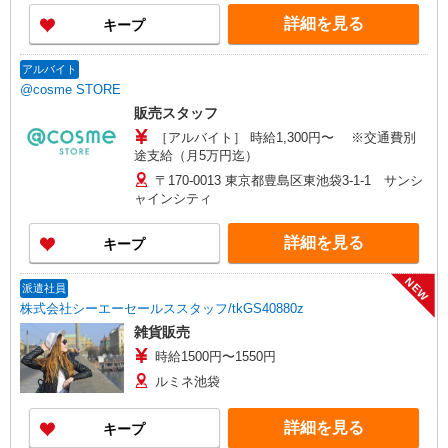
詳細を見る
キープ
アルバイト
@cosme STORE
販売スタッフ
［アルバイト］ 時給1,300円〜 ※交通費別
途支給（月5万円迄）
〒170-0013 東京都豊島区東池袋3-1-1 サンシ
ャインシティ
詳細を見る
キープ
NEW
派遣社員
株式会社シーエーセールススタッフ/tkGS40880z
雑貨販売
時給1500円〜1550円
ルミネ池袋
詳細を見る
キープ