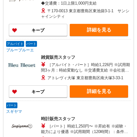
◆交通費：1日上限1,000円支給
〒170-0013 東京都豊島区東池袋3-1-1 サンシ
ャインシティ
詳細を見る
キープ
アルバイト
パート
ブルーブルーエ
雑貨販売スタッフ
［アルバイト・パート］時給1,226円 ※試用期
間3ヶ月：時給変動なし ※交通費支給 ※会社規定
経路を利用
アトレヴィ大塚 東京都豊島区南大塚3-33-1
詳細を見る
キープ
パート
スギヤマ
時計販売スタッフ
［パート］時給1,250円〜 ※昇給有 ※経験・
能力により優遇 ※試用期間（120時間）：条件変