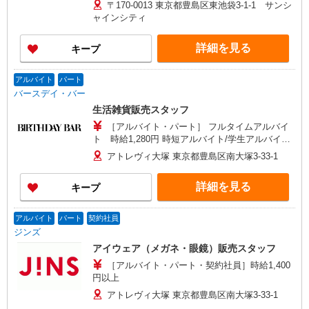
更なし
〒170-0013 東京都豊島区東池袋3-1-1 サンシ
ャインシティ
詳細を見る
キープ
アルバイト
パート
バースデイ・バー
生活雑貨販売スタッフ
［アルバイト・パート］ フルタイムアルバイ
ト 時給1,280円 時短アルバイト/学生アルバイ
ト 時給1,250円
アトレヴィ大塚 東京都豊島区南大塚3-33-1
詳細を見る
キープ
アルバイト
パート
契約社員
ジンズ
アイウェア（メガネ・眼鏡）販売スタッフ
［アルバイト・パート・契約社員］時給1,400
円以上
アトレヴィ大塚 東京都豊島区南大塚3-33-1