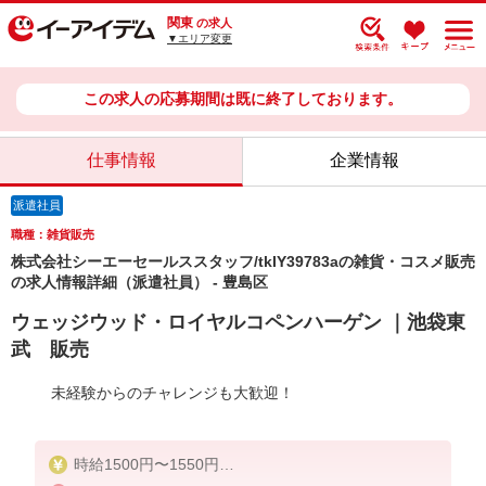
関東
の求人
▼エリア変更
この求人の応募期間は既に終了しております。
仕事情報
企業情報
派遣社員
職種：雑貨販売
株式会社シーエーセールススタッフ/tkIY39783aの雑貨・コスメ販売
の求人情報詳細（派遣社員） - 豊島区
ウェッジウッド・ロイヤルコペンハーゲン ｜池袋東
武 販売
未経験からのチャレンジも大歓迎！
時給1500円〜1550円