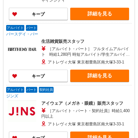
ャインシティ
詳細を見る
キープ
アルバイト
パート
バースデイ・バー
生活雑貨販売スタッフ
［アルバイト・パート］ フルタイムアルバイ
ト 時給1,280円 時短アルバイト/学生アルバイ
ト 時給1,250円
アトレヴィ大塚 東京都豊島区南大塚3-33-1
詳細を見る
キープ
アルバイト
パート
契約社員
ジンズ
アイウェア（メガネ・眼鏡）販売スタッフ
［アルバイト・パート・契約社員］時給1,400
円以上
アトレヴィ大塚 東京都豊島区南大塚3-33-1
詳細を見る