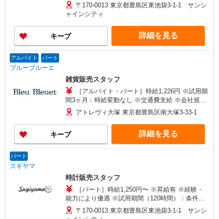
〒170-0013 東京都豊島区東池袋3-1-1 サンシ
ャインシティ
詳細を見る
キープ
アルバイト
パート
ブルーブルーエ
雑貨販売スタッフ
［アルバイト・パート］時給1,226円 ※試用期
間3ヶ月：時給変動なし ※交通費支給 ※会社規定
経路を利用
アトレヴィ大塚 東京都豊島区南大塚3-33-1
詳細を見る
キープ
パート
スギヤマ
時計販売スタッフ
［パート］時給1,250円〜 ※昇給有 ※経験・
能力により優遇 ※試用期間（120時間）：条件変
更なし
〒170-0013 東京都豊島区東池袋3-1-1 サンシ