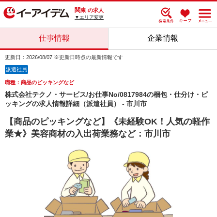
関東
の求人
▼エリア変更
仕事情報
企業情報
更新日：2026/08/07 ※更新日時点の最新情報です
派遣社員
職種：商品のピッキングなど
株式会社テクノ・サービス/お仕事No/0817984の梱包・仕分け・ピ
ッキングの求人情報詳細（派遣社員） - 市川市
【商品のピッキングなど】《未経験OK！人気の軽作
業★》美容商材の入出荷業務など：市川市