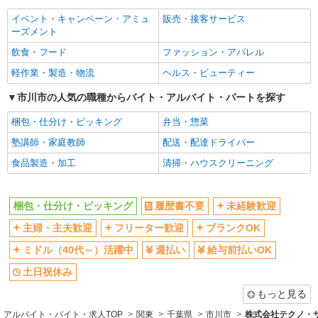
イベント・キャンペーン・アミュ
販売・接客サービス
ーズメント
飲食・フード
ファッション・アパレル
軽作業・製造・物流
ヘルス・ビューティー
市川市の人気の職種からバイト・アルバイト・パートを探す
梱包・仕分け・ピッキング
弁当・惣菜
塾講師・家庭教師
配送・配達ドライバー
食品製造・加工
清掃・ハウスクリーニング
梱包・仕分け・ピッキング
履歴書不要
未経験歓迎
主婦・主夫歓迎
フリーター歓迎
ブランクOK
ミドル（40代～）活躍中
週払い
給与前払いOK
土日祝休み
もっと見る
アルバイト・バイト・求人TOP
関東
千葉県
市川市
株式会社テクノ・サー