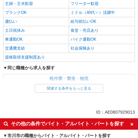
主婦・主夫歓迎
フリーター歓迎
ブランクOK
ミドル（40代～）活躍中
週払い
給与前払いOK
土日祝休み
食堂・売店あり
車通勤OK
バイク通勤OK
交通費支給
社会保険あり
資格取得支援制度あり
同じ職種から求人を探す
軽作業・製造・物流
梱包・仕分け・ピッキング
関連する条件をもっと見る
同じ特徴から求人を探す
未経験歓迎
ミドル（40代～）活躍中
ID：AE0807929013
土日祝休み
車通勤OK
その他の条件でバイト・アルバイト・パートを探す
交通費支給
社会保険あり
市川市の職種からバイト・アルバイト・パートを探す