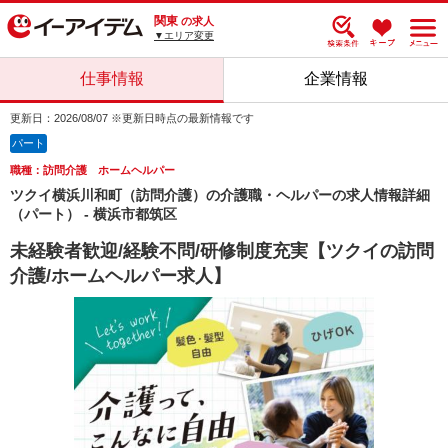
関東
の求人
▼エリア変更
仕事情報
企業情報
更新日：2026/08/07 ※更新日時点の最新情報です
パート
職種：訪問介護 ホームヘルパー
ツクイ横浜川和町（訪問介護）の介護職・ヘルパーの求人情報詳細
（パート） - 横浜市都筑区
未経験者歓迎/経験不問/研修制度充実【ツクイの訪問
介護/ホームヘルパー求人】