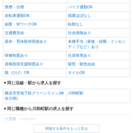
禁煙・分煙
バイク通勤OK
自転車通勤OK
残業ほぼなし
副業・WワークOK
転勤なし
交通費支給
社会保険あり
産休・育休取得実績あり
各種手当（家族・役職・インセン
ティブなど）あり
研修制度あり
社員登用あり
資格取得支援制度あり
髪型・髪色自由
髭（ひげ）OK
ネイルOK
同じ沿線・駅から求人を探す
横浜市営地下鉄グリーンライン(神
川和町駅
奈川県)
同じ職種から川和町駅の求人を探す
介護職・ヘルパー
関連する条件をもっと見る
同じ雇用形態から川和町駅の求人を探す