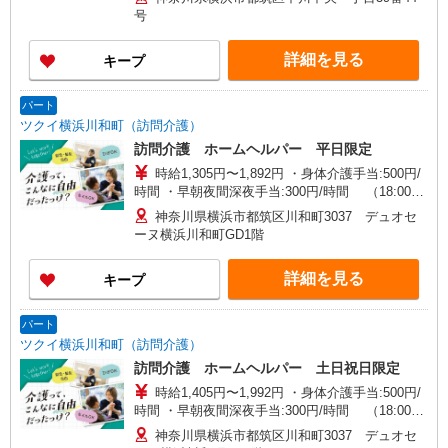
帯） ・ICT手当:2,000円/月 ・深夜割増は別途支給
号
・ケア→ケアの移動時間も賃金（時給）を支給 ※
給与幅は資格・経験等による
詳細を見る
キープ
パート
ツクイ横浜川和町（訪問介護）
訪問介護 ホームヘルパー 平日限定
時給1,305円〜1,892円 ・身体介護手当:500円/
時間 ・早朝夜間深夜手当:300円/時間 （18:00〜
翌07:59の時間帯） ・ICT手当:2,000円/月 ・深夜
神奈川県横浜市都筑区川和町3037 デュオセ
割増は別途支給 ・ケア→ケアの移動時間も賃金
ーヌ横浜川和町GD1階
（時給）を支給 ※給与幅は資格・経験等による
詳細を見る
キープ
パート
ツクイ横浜川和町（訪問介護）
訪問介護 ホームヘルパー 土日祝日限定
時給1,405円〜1,992円 ・身体介護手当:500円/
時間 ・早朝夜間深夜手当:300円/時間 （18:00〜
翌07:59の時間帯） ・ICT手当:2,000円/月 ・深夜
神奈川県横浜市都筑区川和町3037 デュオセ
割増は別途支給 ・ケア→ケアの移動時間も賃金