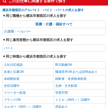
このお仕事に関連する条件で探す
横浜市都筑区のアルバイト・バイト・パートの求人を探す
同じ職種から横浜市都筑区の求人を探す
医療・介護・福祉すべて
介護職・ヘルパー
同じ雇用形態から横浜市都筑区の求人を探す
パート
同じ特徴から横浜市都筑区の求人を探す
入社日応相談
即日勤務OK
友達と応募OK
職場見学OKまたは説明会あり
未経験歓迎
経験者・有資格者歓迎
女性活躍中
主婦・主夫歓迎
フリーター歓迎
学歴不問
ブランクOK
ミドル（40代～）活躍中
エルダー（50代～）活躍中
昇給あり