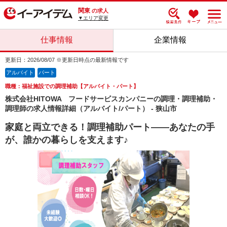
関東
の求人
▼エリア変更
仕事情報
企業情報
更新日：2026/08/07 ※更新日時点の最新情報です
アルバイト
パート
職種：福祉施設での調理補助【アルバイト・パート】
株式会社HITOWA フードサービスカンパニーの調理・調理補助・
調理師の求人情報詳細（アルバイト/パート） - 狭山市
家庭と両立できる！調理補助パート――あなたの手
が、誰かの暮らしを支えます♪