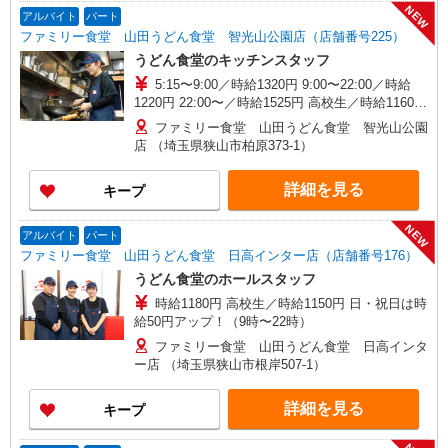
NEW
アルバイト
パート
ファミリー食堂 山田うどん食堂 智光山公園店（店舗番号225）
うどん食堂のキッチンスタッフ
5:15〜9:00／時給1320円 9:00〜22:00／時給
1220円 22:00〜／時給1525円 高校生／時給1160円
日・祝日は時給50円アップ！（9時〜22時）
ファミリー食堂 山田うどん食堂 智光山公園
店 （埼玉県狭山市柏原373-1）
詳細を見る
キープ
NEW
アルバイト
パート
ファミリー食堂 山田うどん食堂 日高インター店（店舗番号176）
うどん食堂のホールスタッフ
時給1180円 高校生／時給1150円 日・祝日は時
給50円アップ！（9時〜22時）
ファミリー食堂 山田うどん食堂 日高インタ
ー店 （埼玉県狭山市根岸507-1）
詳細を見る
キープ