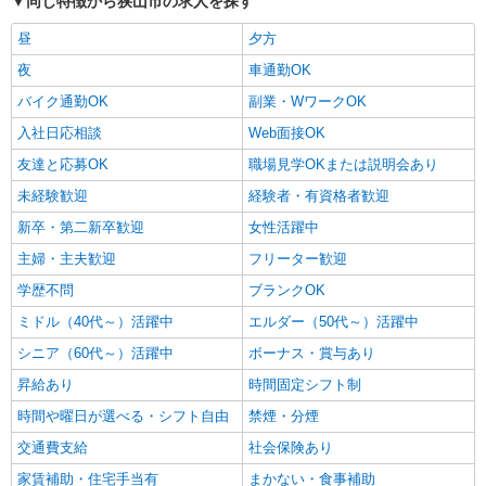
同じ特徴から狭山市の求人を探す
昼
夕方
夜
車通勤OK
バイク通勤OK
副業・WワークOK
入社日応相談
Web面接OK
友達と応募OK
職場見学OKまたは説明会あり
未経験歓迎
経験者・有資格者歓迎
新卒・第二新卒歓迎
女性活躍中
主婦・主夫歓迎
フリーター歓迎
学歴不問
ブランクOK
ミドル（40代～）活躍中
エルダー（50代～）活躍中
シニア（60代～）活躍中
ボーナス・賞与あり
昇給あり
時間固定シフト制
時間や曜日が選べる・シフト自由
禁煙・分煙
交通費支給
社会保険あり
家賃補助・住宅手当有
まかない・食事補助