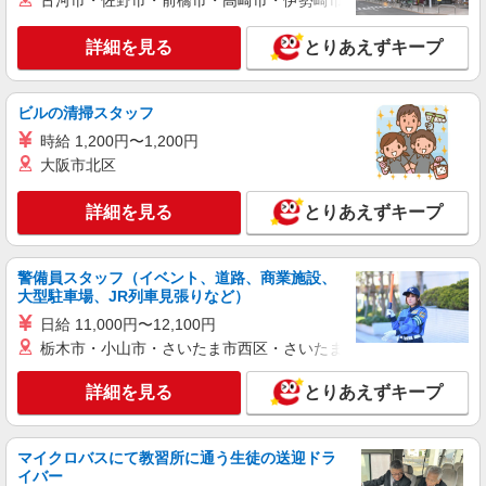
古河市・佐野市・前橋市・高崎市・伊勢崎市・太田市・館林市・
詳細を見る
とりあえずキープ
ビルの清掃スタッフ
時給 1,200円〜1,200円
大阪市北区
詳細を見る
とりあえずキープ
警備員スタッフ（イベント、道路、商業施設、
大型駐車場、JR列車見張りなど）
日給 11,000円〜12,100円
栃木市・小山市・さいたま市西区・さいたま市岩槻区・久喜市・
詳細を見る
とりあえずキープ
マイクロバスにて教習所に通う生徒の送迎ドラ
イバー