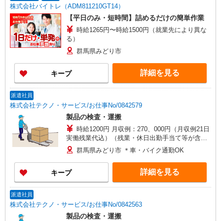
株式会社バイトレ（ADM811210GT14）
【平日のみ・短時間】詰めるだけの簡単作業
時給1265円〜時給1500円（就業先により異な
る）
群馬県みどり市
詳細を見る
キープ
派遣社員
株式会社テクノ・サービス/お仕事No/0842579
製品の検査・運搬
時給1200円 月収例：270、000円（月収例21日
実働残業代込）（残業・休日出勤手当て等が含ま
れています） 交通費全額支給
群馬県みどり市 ＊車・バイク通勤OK
詳細を見る
キープ
派遣社員
株式会社テクノ・サービス/お仕事No/0842563
製品の検査・運搬