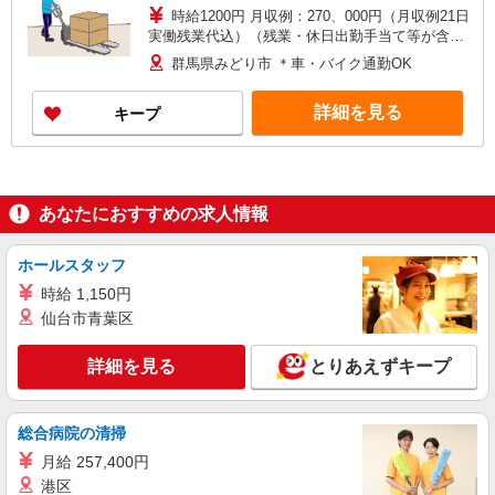
時給1200円 月収例：270、000円（月収例21日
実働残業代込）（残業・休日出勤手当て等が含ま
れています） 交通費全額支給
群馬県みどり市 ＊車・バイク通勤OK
詳細を見る
キープ
あなたにおすすめの求人情報
ホールスタッフ
時給 1,150円
仙台市青葉区
詳細を見る
とりあえずキープ
総合病院の清掃
月給 257,400円
港区