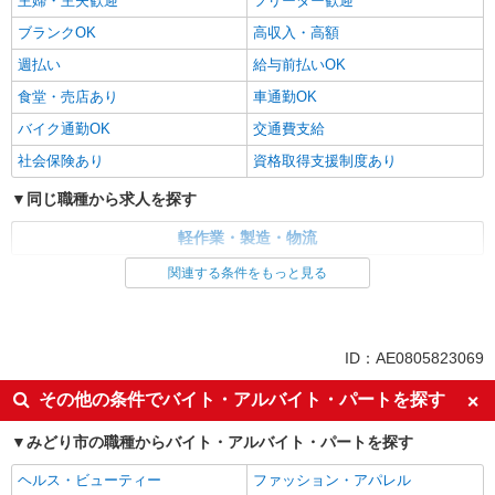
主婦・主夫歓迎
フリーター歓迎
ブランクOK
高収入・高額
週払い
給与前払いOK
食堂・売店あり
車通勤OK
バイク通勤OK
交通費支給
社会保険あり
資格取得支援制度あり
同じ職種から求人を探す
軽作業・製造・物流
関連する条件をもっと見る
同じ特徴から求人を探す
未経験歓迎
車通勤OK
交通費支給
社会保険あり
ID：AE0805823069
その他の条件でバイト・アルバイト・パートを探す
みどり市の職種からバイト・アルバイト・パートを探す
ヘルス・ビューティー
ファッション・アパレル