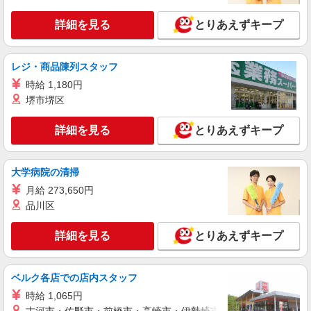
詳細を見る
とりあえずキープ
レジ・商品陳列スタッフ
時給 1,180円
堺市堺区
詳細を見る
とりあえずキープ
大学病院の清掃
月給 273,650円
品川区
詳細を見る
とりあえずキープ
ベルク各店での店内スタッフ
時給 1,065円