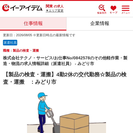
関東
の求人
▼エリア変更
仕事情報
企業情報
更新日：2026/08/05 ※更新日時点の最新情報です
派遣社員
職種：製品の検査・運搬
株式会社テクノ・サービス/お仕事No/0842578のその他軽作業・製
造・物流の求人情報詳細（派遣社員） - みどり市
【製品の検査・運搬】4勤2休の交代勤務☆製品の検
査・運搬 ：みどり市