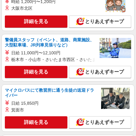
時給 1,200円〜1,200円
大阪市北区
詳細を見る
とりあえずキープ
警備員スタッフ（イベント、道路、商業施設、
大型駐車場、JR列車見張りなど）
日給 11,000円〜12,100円
栃木市・小山市・さいたま市西区・さいたま市岩槻区・久喜市・
詳細を見る
とりあえずキープ
マイクロバスにて教習所に通う生徒の送迎ドラ
イバー
日給 15,850円
箕面市
詳細を見る
とりあえずキープ