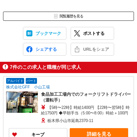
閲覧履歴を見る
ブックマーク
ポストする
シェアする
URLをシェア
7
件のこの求人と職種が同じ求人
アルバイト
パート
株式会社GFF 小山工場
食品加工工場内でのフォークリフトドライバー
（運転手）
【5時〜22時】時給1400円 【22時〜翌5時】時
給1750円 ◆早朝手当（5:00〜8:00）時給＋100円
栃木県小山市延島2370-11
詳細を見る
キープ