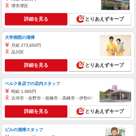
堺市堺区
詳細を見る
とりあえずキープ
大学病院の清掃
月給 273,650円
品川区
詳細を見る
とりあえずキープ
ベルク各店での店内スタッフ
時給 1,065円
古河市・佐野市・前橋市・高崎市・伊勢崎市・太田市・館林市・
詳細を見る
とりあえずキープ
ビルの清掃スタッフ