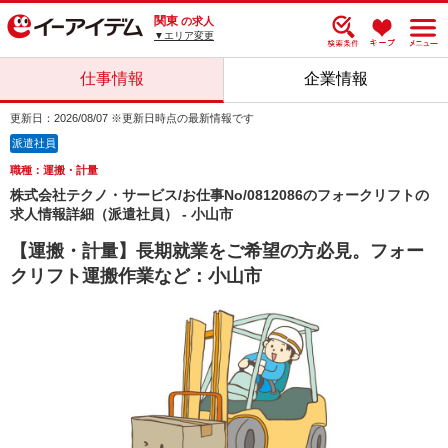
関東
の求人
▼エリア変更
仕事情報
企業情報
更新日：2026/08/07 ※更新日時点の最新情報です
派遣社員
職種：運搬・計量
株式会社テクノ・サービス/お仕事No/0812086のフォークリフトの
求人情報詳細（派遣社員） - 小山市
【運搬・計量】長期就業をご希望の方必見。フォー
クリフト運搬作業など：小山市