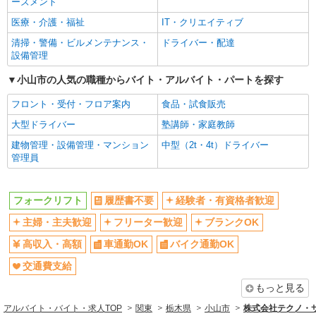
ーズメント
医療・介護・福祉
IT・クリエイティブ
清掃・警備・ビルメンテナンス・
ドライバー・配達
設備管理
小山市の人気の職種からバイト・アルバイト・パートを探す
フロント・受付・フロア案内
食品・試食販売
大型ドライバー
塾講師・家庭教師
建物管理・設備管理・マンション
中型（2t・4t）ドライバー
管理員
フォークリフト
履歴書不要
経験者・有資格者歓迎
主婦・主夫歓迎
フリーター歓迎
ブランクOK
高収入・高額
車通勤OK
バイク通勤OK
交通費支給
もっと見る
アルバイト・バイト・求人TOP
関東
栃木県
小山市
株式会社テクノ・サー