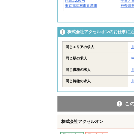
時給1,226円
平日／日給
東京都調布市多摩川
神奈川県
株式会社アクセルオンのお仕事に
同じエリアの求人
同じ駅の求人
同じ職種の求人
同じ特徴の求人
こ
株式会社アクセルオン