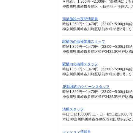
商業施設の夜間清掃員
時給1,350円〜1,470円（22:00〜5:00は時給
神奈川県川崎市川崎区駅前本町26番2号JR
駅構内の清掃業務スタッフ
時給1,350円〜1,470円（22:00〜5:00は時給
神奈川県川崎市多摩区登戸3435JR登戸駅構
駅構内の清掃スタッフ
時給1,350円〜1,470円（22:00〜5:00は時給
神奈川県川崎市川崎区駅前本町26番1号JR
JR駅構内のクリーンスタッフ
時給1,350円〜1,470円（22:00〜5:00は時給
神奈川県川崎市多摩区登戸3435JR登戸駅構
清掃スタッフ
平日:日給10000円 土・日・祝:日給11000円
本社:神奈川県川崎市多摩区菅稲田堤3-20-2
マンション清掃員