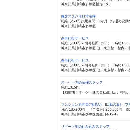
神奈川県川崎市多摩区枡形1-5-1
撮影スタジオ日常清掃
時給1,250円 試用期間：3か月（待遇の変動
神奈川県川崎市多摩区
家事代行サービス
時給1,700円〜 研修期間（2日）：時給1,3
神奈川県川崎市多摩区 他、東京都・都内23
家事代行サービス
時給1,700円〜 研修期間（2日）：時給1,3
神奈川県川崎市多摩区 他、東京都・都内23
スーパー内の清掃スタッフ
時給1315円
【勤務地：オーケー株式会社生田店】神奈川県
マンション管理員(管理人) [日勤のみ] ［
月給 185,900円 （年収例2,230,800円
神奈川県川崎市多摩区西生田4-19-17
リゾート地の住み込みスタッフ