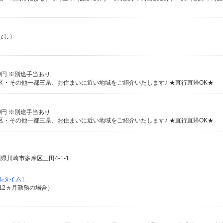
なし）
00円 ※別途手当あり
区・その他一都三県、お住まいに近い地域をご紹介いたします♪ ★直行直帰OK★
00円 ※別途手当あり
区・その他一都三県、お住まいに近い地域をご紹介いたします♪ ★直行直帰OK★
川崎市多摩区三田4-1-1
フルタイム］
 ※12ヵ月勤務の場合）