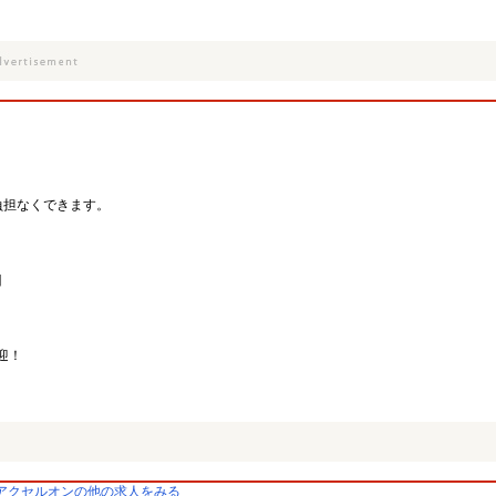
負担なくできます。
目
迎！
アクセルオンの他の求人をみる