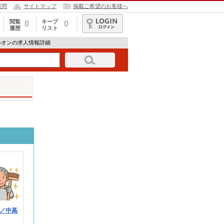
質問
サイトマップ
掲載ご希望のお客様へ
閲覧
キープ
0
0
履歴
リスト
ログイン
ルオンの求人情報詳細
／中高