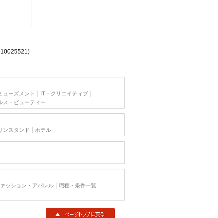
710025521)
ミューズメント
IT・クリエイティブ
ルス・ビューティー
リンスタンド
ホテル
ァッション・アパレル
職種・条件一覧