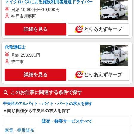
マイクロバスによる施設利用者送迎ドライバー
日給 10,900円〜10,900円
神戸市須磨区
詳細を見る
とりあえずキープ
代務運転士
月給 253,500円
豊中市
詳細を見る
とりあえずキープ
このお仕事に関連する条件で探す
中央区のアルバイト・バイト・パートの求人を探す
同じ職種から中央区の求人を探す
販売・接客サービスすべて
家電・携帯販売