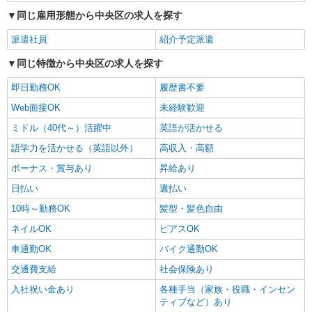
同じ雇用形態から中央区の求人を探す
派遣社員
紹介予定派遣
同じ特徴から中央区の求人を探す
即日勤務OK
履歴書不要
Web面接OK
未経験歓迎
ミドル（40代～）活躍中
英語が活かせる
語学力を活かせる（英語以外）
高収入・高額
ボーナス・賞与あり
昇給あり
日払い
週払い
10時～勤務OK
髪型・髪色自由
ネイルOK
ピアスOK
車通勤OK
バイク通勤OK
交通費支給
社会保険あり
入社祝い金あり
各種手当（家族・役職・インセン
ティブなど）あり