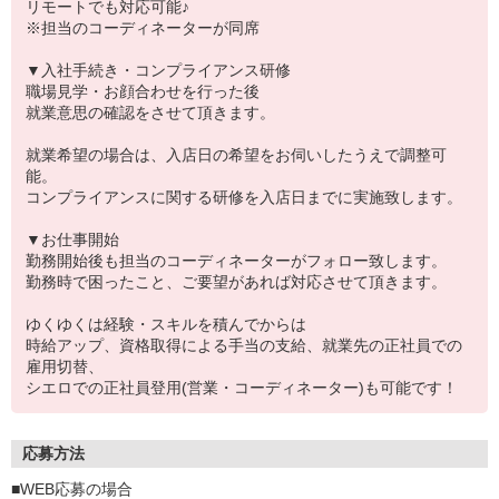
リモートでも対応可能♪
※担当のコーディネーターが同席
▼入社手続き・コンプライアンス研修
職場見学・お顔合わせを行った後
就業意思の確認をさせて頂きます。
就業希望の場合は、入店日の希望をお伺いしたうえで調整可
能。
コンプライアンスに関する研修を入店日までに実施致します。
▼お仕事開始
勤務開始後も担当のコーディネーターがフォロー致します。
勤務時で困ったこと、ご要望があれば対応させて頂きます。
ゆくゆくは経験・スキルを積んでからは
時給アップ、資格取得による手当の支給、就業先の正社員での
雇用切替、
シエロでの正社員登用(営業・コーディネーター)も可能です！
応募方法
■WEB応募の場合