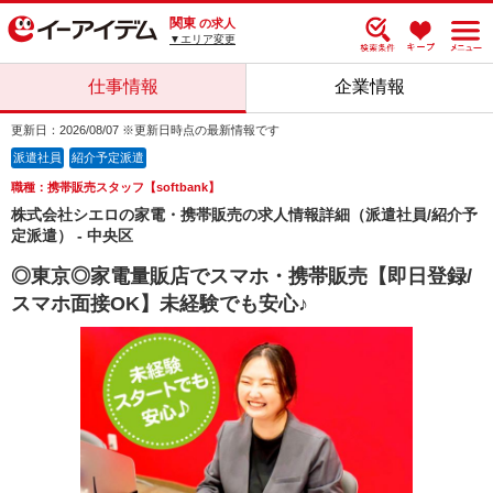
関東
の求人
▼エリア変更
仕事情報
企業情報
更新日：2026/08/07 ※更新日時点の最新情報です
派遣社員
紹介予定派遣
職種：携帯販売スタッフ【softbank】
株式会社シエロの家電・携帯販売の求人情報詳細（派遣社員/紹介予
定派遣） - 中央区
◎東京◎家電量販店でスマホ・携帯販売【即日登録/
スマホ面接OK】未経験でも安心♪