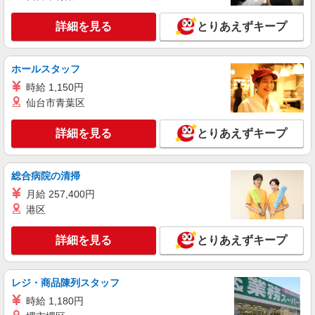
く
群馬県みどり市笠懸町阿左美１４８１－１
詳細を見る
とりあえずキープ
詳細を見る
キープ
ホールスタッフ
時給 1,150円
仙台市青葉区
詳細を見る
とりあえずキープ
総合病院の清掃
月給 257,400円
港区
詳細を見る
とりあえずキープ
レジ・商品陳列スタッフ
時給 1,180円