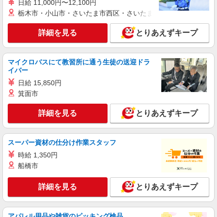
日給 11,000円〜12,100円
栃木市・小山市・さいたま市西区・さいたま市岩槻区・久喜市・
詳細を見る
とりあえずキープ
マイクロバスにて教習所に通う生徒の送迎ドラ
イバー
日給 15,850円
箕面市
詳細を見る
とりあえずキープ
スーパー資材の仕分け作業スタッフ
時給 1,350円
船橋市
詳細を見る
とりあえずキープ
アパレル用品や雑貨のピッキング検品