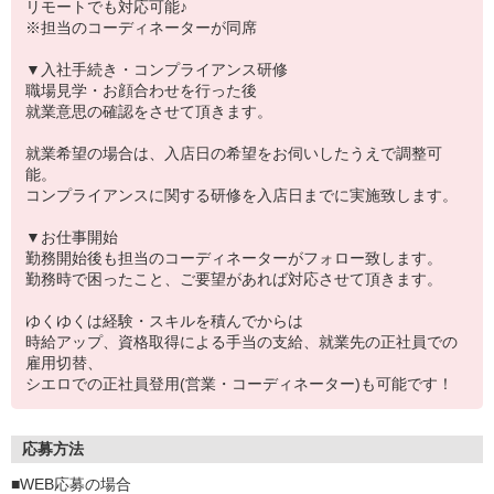
リモートでも対応可能♪
※担当のコーディネーターが同席
▼入社手続き・コンプライアンス研修
職場見学・お顔合わせを行った後
就業意思の確認をさせて頂きます。
就業希望の場合は、入店日の希望をお伺いしたうえで調整可
能。
コンプライアンスに関する研修を入店日までに実施致します。
▼お仕事開始
勤務開始後も担当のコーディネーターがフォロー致します。
勤務時で困ったこと、ご要望があれば対応させて頂きます。
ゆくゆくは経験・スキルを積んでからは
時給アップ、資格取得による手当の支給、就業先の正社員での
雇用切替、
シエロでの正社員登用(営業・コーディネーター)も可能です！
応募方法
■WEB応募の場合