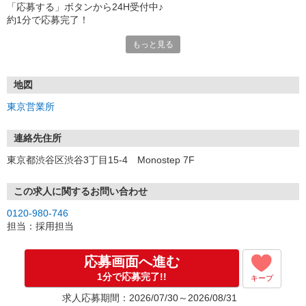
「応募する」ボタンから24H受付中♪
約1分で応募完了！
もっと見る
■電話応募の場合
電話応募も歓迎！（受付:10:00〜20:00）
土日祝も受付中♪
地図
【選考フロー】
東京営業所
①応募から3営業日を目安に、メールorお電話でご連絡します。
②面接日時を決定！「0120」から始まる電話番号からご連絡します
★スマホでWEB面接（LINEなど）・出張面接・事務所面接と選べま
連絡先住所
す
東京都渋谷区渋谷3丁目15-4 Monostep 7F
③面接実施（履歴書不要）
④勤務開始（スタート日は応相談）
※ご希望があれば、職場見学の調整もOKです！
この求人に関するお問い合わせ
0120-980-746
お気軽にご応募ください♪
担当：採用担当
応募画面へ進む
1分で応募完了!!
キープ
求人応募期間：2026/07/30～2026/08/31