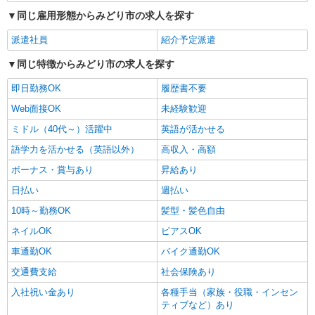
同じ雇用形態からみどり市の求人を探す
派遣社員
紹介予定派遣
同じ特徴からみどり市の求人を探す
即日勤務OK
履歴書不要
Web面接OK
未経験歓迎
ミドル（40代～）活躍中
英語が活かせる
語学力を活かせる（英語以外）
高収入・高額
ボーナス・賞与あり
昇給あり
日払い
週払い
10時～勤務OK
髪型・髪色自由
ネイルOK
ピアスOK
車通勤OK
バイク通勤OK
交通費支給
社会保険あり
入社祝い金あり
各種手当（家族・役職・インセン
ティブなど）あり