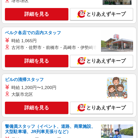
堺市堺区
詳細を見る
とりあえずキープ
ベルク各店での店内スタッフ
時給 1,065円
古河市・佐野市・前橋市・高崎市・伊勢崎市・太田市・館林市・
詳細を見る
とりあえずキープ
ビルの清掃スタッフ
時給 1,200円〜1,200円
大阪市北区
詳細を見る
とりあえずキープ
警備員スタッフ（イベント、道路、商業施設、
大型駐車場、JR列車見張りなど）