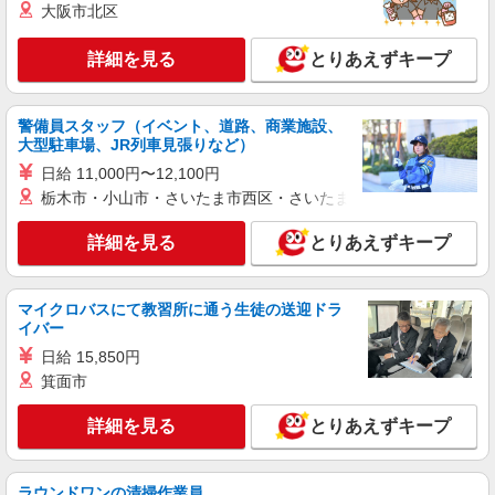
大阪市北区
詳細を見る
とりあえずキープ
警備員スタッフ（イベント、道路、商業施設、
大型駐車場、JR列車見張りなど）
日給 11,000円〜12,100円
栃木市・小山市・さいたま市西区・さいたま市岩槻区・久喜市・
詳細を見る
とりあえずキープ
マイクロバスにて教習所に通う生徒の送迎ドラ
イバー
日給 15,850円
箕面市
詳細を見る
とりあえずキープ
ラウンドワンの清掃作業員