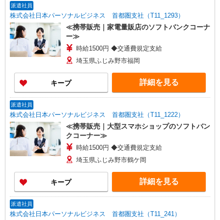
派遣社員
株式会社日本パーソナルビジネス 首都圏支社（T11_1293）
≪携帯販売｜家電量販店のソフトバンクコーナ
ー≫
時給1500円 ◆交通費規定支給
埼玉県ふじみ野市福岡
詳細を見る
キープ
派遣社員
株式会社日本パーソナルビジネス 首都圏支社（T11_1222）
≪携帯販売｜大型スマホショップのソフトバン
クコーナー≫
時給1500円 ◆交通費規定支給
埼玉県ふじみ野市鶴ケ岡
詳細を見る
キープ
派遣社員
株式会社日本パーソナルビジネス 首都圏支社（T11_241）