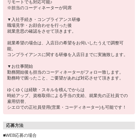
リモートでも対応可能♪
※担当のコーディネーターが同席
▼入社手続き・コンプライアンス研修
職場見学・お顔合わせを行った後
就業意思の確認をさせて頂きます。
就業希望の場合は、入店日の希望をお伺いしたうえで調整可
能。
コンプライアンスに関する研修を入店日までに実施致します。
▼お仕事開始
勤務開始後も担当のコーディネーターがフォロー致します。
勤務時で困ったこと、ご要望があれば対応させて頂きます。
ゆくゆくは経験・スキルを積んでからは
時給アップ、資格取得による手当の支給、就業先の正社員での
雇用切替、
シエロでの正社員登用(営業・コーディネーター)も可能です！
応募方法
■WEB応募の場合