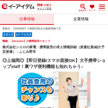
関東
の求人
▼エリア変更
仕事情報
企業情報
更新日：2026/08/07 ※更新日時点の最新情報です
派遣社員
紹介予定派遣
職種：【docomo】の携帯販売スタッフ
株式会社シエロの家電・携帯販売の求人情報詳細（派遣社員/紹介予
定派遣） - ふじみ野市
◎上福岡◎【即日登録/スマホ面接OK】大手携帯ショ
ップstaff！裏ワザ便利機能も知れちゃう♪