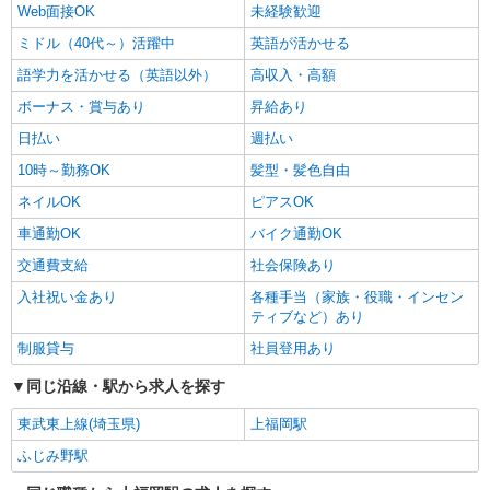
Web面接OK
未経験歓迎
ミドル（40代～）活躍中
英語が活かせる
語学力を活かせる（英語以外）
高収入・高額
ボーナス・賞与あり
昇給あり
日払い
週払い
10時～勤務OK
髪型・髪色自由
ネイルOK
ピアスOK
車通勤OK
バイク通勤OK
交通費支給
社会保険あり
入社祝い金あり
各種手当（家族・役職・インセン
ティブなど）あり
制服貸与
社員登用あり
同じ沿線・駅から求人を探す
東武東上線(埼玉県)
上福岡駅
ふじみ野駅