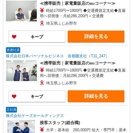
≪携帯販売｜家電量販店のauコーナー≫
時給1700円〜1800円 ◆交通費規定支給◆直雇
用へ切替後：月給286,200円＋交通費
埼玉県ふじみ野市
詳細を見る
キープ
派遣社員
株式会社日本パーソナルビジネス 首都圏支社（T11_247）
≪携帯販売｜家電量販店のauコーナー≫
時給1700円〜1800円 ◆交通費規定支給◆直雇
用へ切替後：月給286,200円＋交通費
埼玉県ふじみ野市
詳細を見る
キープ
正社員
株式会社ケーズホールディングス
接客スタッフ(総合職)
大卒：基本給 260,000円 短大・専門卒：基本