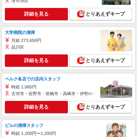
堺市堺区
与あり ※当社規定あり ※アルバイト除く
詳細を見る
キープ
★上記時給はスタート時の時給です。
詳細を見る
とりあえずキープ
大学病院の清掃
月給 273,650円
品川区
詳細を見る
とりあえずキープ
ベルク各店での店内スタッフ
時給 1,065円
古河市・佐野市・前橋市・高崎市・伊勢崎市・太田市・館林市・
詳細を見る
とりあえずキープ
ビルの清掃スタッフ
時給 1,200円〜1,200円