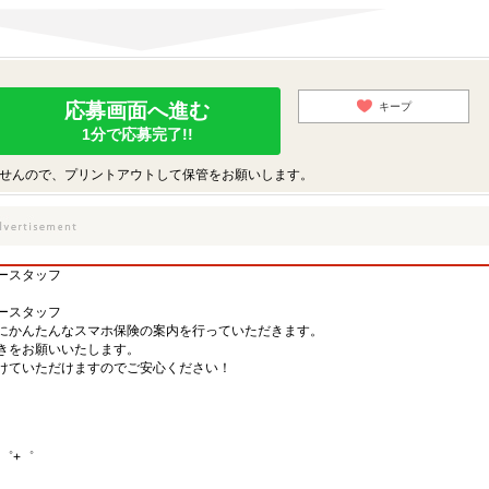
応募画面へ進む
キープ
1分で応募完了!!
せんので、プリントアウトして保管をお願いします。
ースタッフ
ースタッフ
にかんたんなスマホ保険の案内を行っていただきます。
きをお願いいたします。
けていただけますのでご安心ください！
゜+゜