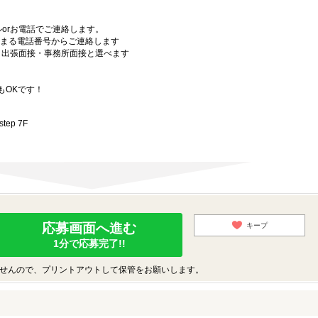
orお電話でご連絡します。
始まる電話番号からご連絡します
）・出張面接・事務所面接と選べます
もOKです！
ep 7F
応募画面へ進む
キープ
1分で応募完了!!
せんので、プリントアウトして保管をお願いします。