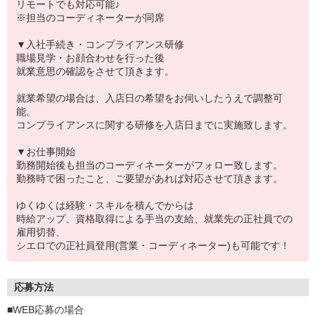
リモートでも対応可能♪
※担当のコーディネーターが同席
▼入社手続き・コンプライアンス研修
職場見学・お顔合わせを行った後
就業意思の確認をさせて頂きます。
就業希望の場合は、入店日の希望をお伺いしたうえで調整可
能。
コンプライアンスに関する研修を入店日までに実施致します。
▼お仕事開始
勤務開始後も担当のコーディネーターがフォロー致します。
勤務時で困ったこと、ご要望があれば対応させて頂きます。
ゆくゆくは経験・スキルを積んでからは
時給アップ、資格取得による手当の支給、就業先の正社員での
雇用切替、
シエロでの正社員登用(営業・コーディネーター)も可能です！
応募方法
■WEB応募の場合