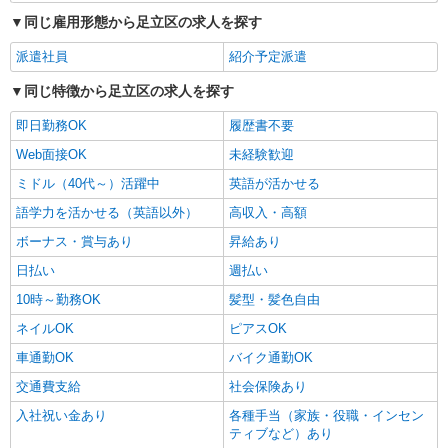
同じ雇用形態から足立区の求人を探す
派遣社員
紹介予定派遣
同じ特徴から足立区の求人を探す
即日勤務OK
履歴書不要
Web面接OK
未経験歓迎
ミドル（40代～）活躍中
英語が活かせる
語学力を活かせる（英語以外）
高収入・高額
ボーナス・賞与あり
昇給あり
日払い
週払い
10時～勤務OK
髪型・髪色自由
ネイルOK
ピアスOK
車通勤OK
バイク通勤OK
交通費支給
社会保険あり
入社祝い金あり
各種手当（家族・役職・インセン
ティブなど）あり