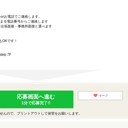
orお電話でご連絡します。
始まる電話番号からご連絡します
）・出張面接・事務所面接と選べます
もOKです！
ep 7F
応募画面へ進む
キープ
1分で応募完了!!
せんので、プリントアウトして保管をお願いします。