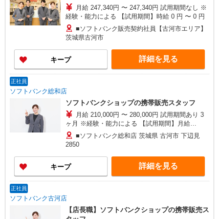
月給 247,340円 〜 247,340円 試用期間なし ※
経験・能力による 【試用期間】時給 0 円 〜 0 円
■ソフトバンク販売契約社員【古河市エリア】
茨城県古河市
詳細を見る
キープ
正社員
ソフトバンク総和店
ソフトバンクショップの携帯販売スタッフ
月給 210,000円 〜 280,000円 試用期間あり 3
ヶ月 ※経験・能力による 【試用期間】月給
210000 円 〜 280000 円
■ソフトバンク総和店 茨城県 古河市 下辺見
2850
詳細を見る
キープ
正社員
ソフトバンク古河店
【店長職】ソフトバンクショップの携帯販売ス