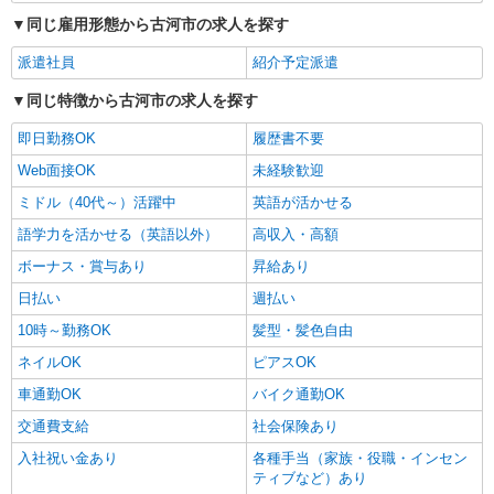
同じ雇用形態から古河市の求人を探す
派遣社員
紹介予定派遣
同じ特徴から古河市の求人を探す
即日勤務OK
履歴書不要
Web面接OK
未経験歓迎
ミドル（40代～）活躍中
英語が活かせる
語学力を活かせる（英語以外）
高収入・高額
ボーナス・賞与あり
昇給あり
日払い
週払い
10時～勤務OK
髪型・髪色自由
ネイルOK
ピアスOK
車通勤OK
バイク通勤OK
交通費支給
社会保険あり
入社祝い金あり
各種手当（家族・役職・インセン
ティブなど）あり