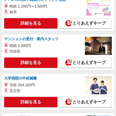
★上記時給はスタート時の時給です。
時給 1,200円〜1,500円
詳細を見る
キープ
柏市
詳細を見る
とりあえずキープ
マンションの受付・案内スタッフ
時給 2,000円
渋谷区
詳細を見る
とりあえずキープ
大学病院の中材滅菌
月給 254,160円
足立区
詳細を見る
とりあえずキープ