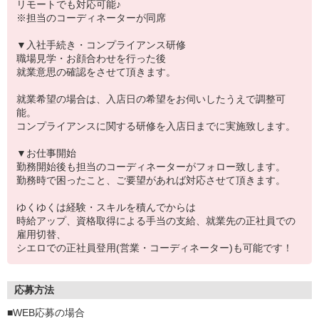
リモートでも対応可能♪
※担当のコーディネーターが同席
▼入社手続き・コンプライアンス研修
職場見学・お顔合わせを行った後
就業意思の確認をさせて頂きます。
就業希望の場合は、入店日の希望をお伺いしたうえで調整可
能。
コンプライアンスに関する研修を入店日までに実施致します。
▼お仕事開始
勤務開始後も担当のコーディネーターがフォロー致します。
勤務時で困ったこと、ご要望があれば対応させて頂きます。
ゆくゆくは経験・スキルを積んでからは
時給アップ、資格取得による手当の支給、就業先の正社員での
雇用切替、
シエロでの正社員登用(営業・コーディネーター)も可能です！
応募方法
■WEB応募の場合