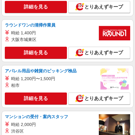
詳細を見る
とりあえずキープ
ラウンドワンの清掃作業員
時給 1,400円
大阪市城東区
詳細を見る
とりあえずキープ
アパレル用品や雑貨のピッキング検品
時給 1,200円〜1,500円
柏市
詳細を見る
とりあえずキープ
マンションの受付・案内スタッフ
時給 2,000円
渋谷区