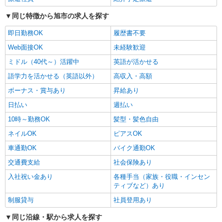
同じ特徴から旭市の求人を探す
即日勤務OK
履歴書不要
Web面接OK
未経験歓迎
ミドル（40代～）活躍中
英語が活かせる
語学力を活かせる（英語以外）
高収入・高額
ボーナス・賞与あり
昇給あり
日払い
週払い
10時～勤務OK
髪型・髪色自由
ネイルOK
ピアスOK
車通勤OK
バイク通勤OK
交通費支給
社会保険あり
入社祝い金あり
各種手当（家族・役職・インセン
ティブなど）あり
制服貸与
社員登用あり
同じ沿線・駅から求人を探す