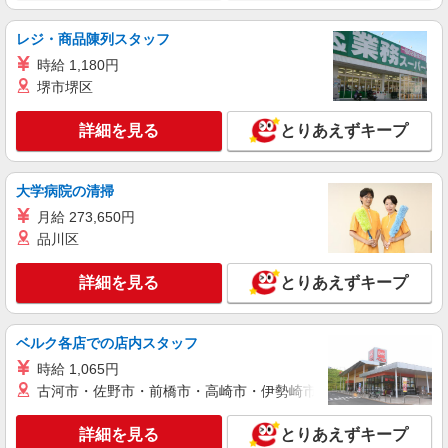
レジ・商品陳列スタッフ
時給 1,180円
堺市堺区
詳細を見る
とりあえずキープ
大学病院の清掃
月給 273,650円
品川区
詳細を見る
とりあえずキープ
ベルク各店での店内スタッフ
時給 1,065円
古河市・佐野市・前橋市・高崎市・伊勢崎市・太田市・館林市・
詳細を見る
とりあえずキープ