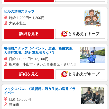
ビルの清掃スタッフ
時給 1,200円〜1,200円
大阪市北区
詳細を見る
とりあえずキープ
警備員スタッフ（イベント、道路、商業施設、
大型駐車場、JR列車見張りなど）
日給 11,000円〜12,100円
栃木市・小山市・さいたま市西区・さいたま市岩槻区・久喜市・
詳細を見る
とりあえずキープ
マイクロバスにて教習所に通う生徒の送迎ドラ
イバー
日給 15,850円
箕面市