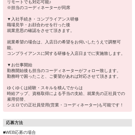
リモートでも対応可能♪
※担当のコーディネーターが同席
▼入社手続き・コンプライアンス研修
職場見学・お顔合わせを行った後
就業意思の確認をさせて頂きます。
就業希望の場合は、入店日の希望をお伺いしたうえで調整可
能。
コンプライアンスに関する研修を入店日までに実施致します。
▼お仕事開始
勤務開始後も担当のコーディネーターがフォロー致します。
勤務時で困ったこと、ご要望があれば対応させて頂きます。
ゆくゆくは経験・スキルを積んでからは
時給アップ、資格取得による手当の支給、就業先の正社員での
雇用切替、
シエロでの正社員登用(営業・コーディネーター)も可能です！
応募方法
■WEB応募の場合