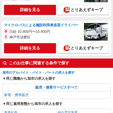
詳細を見る
とりあえずキープ
マイクロバスによる施設利用者送迎ドライバー
日給 10,900円〜10,900円
神戸市須磨区
詳細を見る
とりあえずキープ
このお仕事に関連する条件で探す
旭市のアルバイト・バイト・パートの求人を探す
同じ職種から旭市の求人を探す
販売・接客サービスすべて
家電・携帯販売
同じ雇用形態から旭市の求人を探す
派遣社員
紹介予定派遣