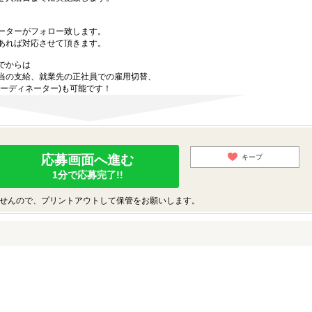
ーターがフォロー致します。
あれば対応させて頂きます。
でからは
当の支給、就業先の正社員での雇用切替、
ーディネーター)も可能です！
応募画面へ進む
キープ
1分で応募完了!!
せんので、プリントアウトして保管をお願いします。
♪