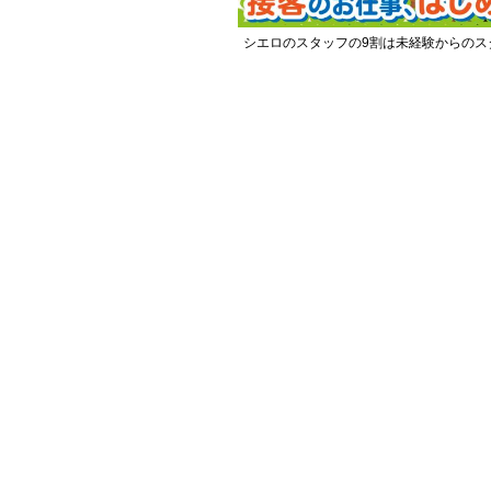
シエロのスタッフの9割は未経験からのス