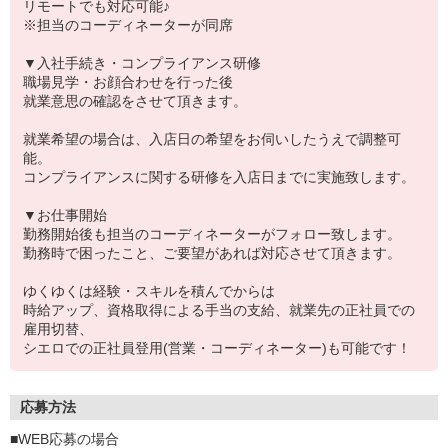
リモートでも対応可能♪
※担当のコーディネーターが同席
▼入社手続き・コンプライアンス研修
職場見学・お顔合わせを行った後
就業意思の確認をさせて頂きます。
就業希望の場合は、入店日の希望をお伺いしたうえで調整可
能。
コンプライアンスに関する研修を入店日までに実施致します。
▼お仕事開始
勤務開始後も担当のコーディネーターがフォロー致します。
勤務時で困ったこと、ご要望があれば対応させて頂きます。
ゆくゆくは経験・スキルを積んでからは
時給アップ、資格取得による手当の支給、就業先の正社員での
雇用切替、
シエロでの正社員登用(営業・コーディネーター)も可能です！
応募方法
■WEB応募の場合