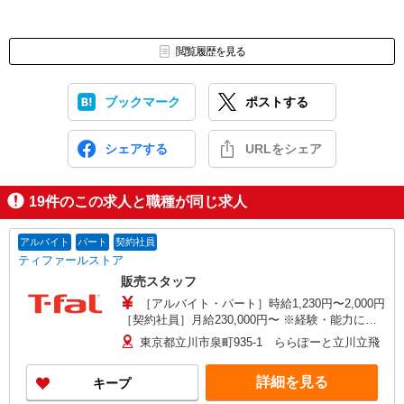
閲覧履歴を見る
ブックマーク
ポストする
シェアする
URLをシェア
19
件のこの求人と職種が同じ求人
アルバイト
パート
契約社員
ティファールストア
販売スタッフ
［アルバイト・パート］時給1,230円〜2,000円
［契約社員］月給230,000円〜 ※経験・能力によ
り優遇します。 ※試用期間（3ヶ月間）：時給
東京都立川市泉町935-1 ららぽーと立川立飛
1,230円
詳細を見る
キープ