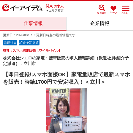
関東
の求人
▼エリア変更
仕事情報
企業情報
更新日：2026/08/07 ※更新日時点の最新情報です
派遣社員
紹介予定派遣
職種：スマホ携帯販売【ワイモバイル】
株式会社シエロの家電・携帯販売の求人情報詳細（派遣社員/紹介予
定派遣） - 立川市
【即日登録/スマホ面接OK】家電量販店で最新スマホ
を販売！時給1700円で安定収入！＜立川＞