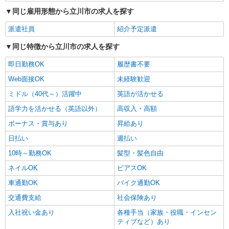
同じ雇用形態から立川市の求人を探す
派遣社員
紹介予定派遣
同じ特徴から立川市の求人を探す
即日勤務OK
履歴書不要
Web面接OK
未経験歓迎
ミドル（40代～）活躍中
英語が活かせる
語学力を活かせる（英語以外）
高収入・高額
ボーナス・賞与あり
昇給あり
日払い
週払い
10時～勤務OK
髪型・髪色自由
ネイルOK
ピアスOK
車通勤OK
バイク通勤OK
交通費支給
社会保険あり
入社祝い金あり
各種手当（家族・役職・インセン
ティブなど）あり