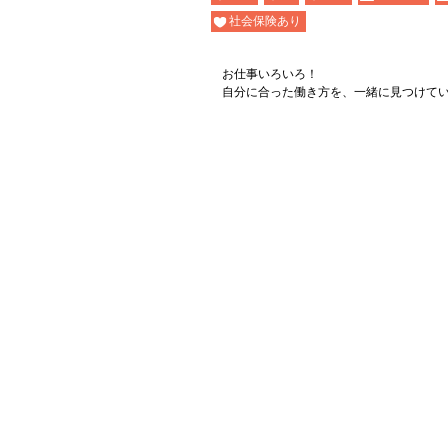
社会保険あり
お仕事いろいろ！
自分に合った働き方を、一緒に見つけて