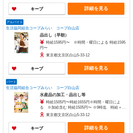
詳細を見る
キープ
アルバイト
生活協同組合コープみらい コープ白山店
品出し（早朝）
時給1595円〜 ※時間・曜日による 時給1595
円〜
東京都文京区白山5-33-12
詳細を見る
キープ
パート
生活協同組合コープみらい コープ白山店
水産品の加工・品出し等
時給1505円〜時給1655円※時間・曜日によ
る ※加給含む 時給1505円〜 ※9時迄 時給＋
100円 ※16時（17時）以降 時給＋150円 ※日・
東京都文京区白山5-33-12
祝日 時給＋150円
詳細を見る
キープ