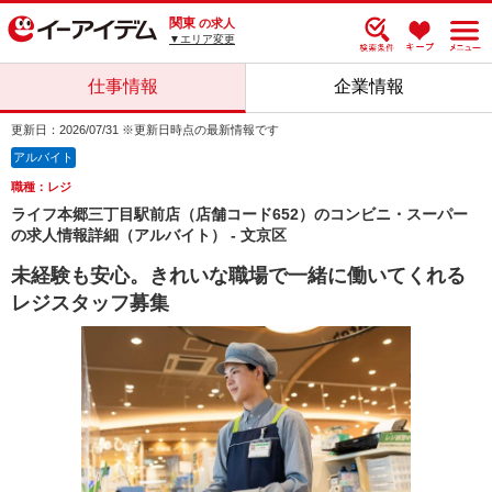
関東
の求人
▼エリア変更
仕事情報
企業情報
更新日：2026/07/31 ※更新日時点の最新情報です
アルバイト
職種：レジ
ライフ本郷三丁目駅前店（店舗コード652）のコンビニ・スーパー
の求人情報詳細（アルバイト） - 文京区
未経験も安心。きれいな職場で一緒に働いてくれる
レジスタッフ募集