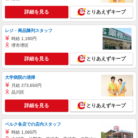
時給1,235円以上
ライフ本郷三丁目駅前店 東京都文京区本郷4-
詳細を見る
とりあえずキープ
37-12
詳細を見る
キープ
レジ・商品陳列スタッフ
時給 1,180円
アルバイト
堺市堺区
ライフ本郷三丁目駅前店（店舗コード652）
（早朝）荷受け・商品陳列
詳細を見る
とりあえずキープ
時給1,300円以上
ライフ本郷三丁目駅前店 東京都文京区本郷4-
37-12
大学病院の清掃
月給 273,650円
詳細を見る
キープ
品川区
アルバイト
詳細を見る
とりあえずキープ
ライフ本郷三丁目駅前店（店舗コード652）
店舗運営補助
ベルク各店での店内スタッフ
時給1,350円
時給 1,065円
ライフ本郷三丁目駅前店 東京都文京区本郷4-