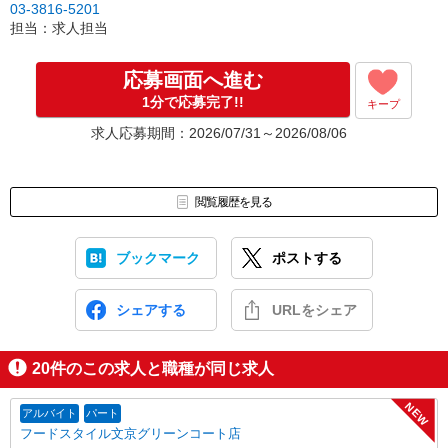
03-3816-5201
担当：求人担当
応募画面へ進む
1分で応募完了!!
キープ
求人応募期間：2026/07/31～2026/08/06
閲覧履歴を見る
ブックマーク
ポストする
シェアする
URLをシェア
20
件のこの求人と職種が同じ求人
NEW
アルバイト
パート
フードスタイル文京グリーンコート店