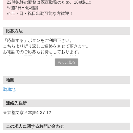
22時以降の勤務は深夜勤務のため、18歳以上
※週2日〜応相談
※土・日・祝日出勤可能な方歓迎！
応募方法
「応募する」ボタンをご利用下さい。
こちらより折り返しご連絡をさせて頂きます。
お電話でのご応募もお待ちしております。
面接時には履歴書（写真貼付）をご持参下さい。
もっと見る
地図
勤務地
連絡先住所
東京都文京区本郷4-37-12
この求人に関するお問い合わせ