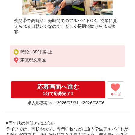
夜間帯で高時給・短時間でのアルバイトOK。簡単に覚
えられる自動レジなので、楽しく長期で続けられる接
客...
時給1,350円以上
東京都文京区
応募画面へ進む
1分で応募完了!!
キープ
求人応募期間：2026/07/31～2026/08/06
■同年代の仲間との出会い
ライフでは、高校や大学、専門学校などに通う学生アルバイトが
多数活躍中です。それぞれに異なる夢を持った、個性豊かなスタ