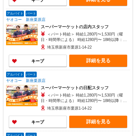
キープ
アルバイト
パート
ヤオコー 新座栗原店
スーパーマーケットの店内スタッフ
＜パート時給＞ 時給1,280円〜1,530円（曜
日・時間帯による） 時給1280円〜 18時以降：時
給1430円〜 ★土曜＋100円 ★日・祝＋100円 ※ア
埼玉県新座市栗原1-14-22
ルバイトさんの時給や募集内容はお問い合わせく
ださい
詳細を見る
キープ
アルバイト
パート
ヤオコー 新座栗原店
スーパーマーケットの日配スタッフ
＜パート時給＞ 時給1,280円〜1,530円（曜
日・時間帯による） 時給1280円〜 18時以降：時
給1430円〜 ★土曜＋100円 ★日・祝＋100円 ※ア
埼玉県新座市栗原1-14-22
ルバイトさんの時給や募集内容はお問い合わせく
ださい
詳細を見る
キープ
アルバイト
パート