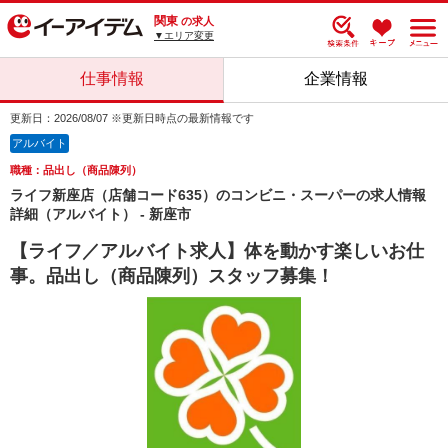
関東
の求人
▼エリア変更
仕事情報
企業情報
更新日：2026/08/07 ※更新日時点の最新情報です
アルバイト
職種：品出し（商品陳列）
ライフ新座店（店舗コード635）のコンビニ・スーパーの求人情報
詳細（アルバイト） - 新座市
【ライフ／アルバイト求人】体を動かす楽しいお仕
事。品出し（商品陳列）スタッフ募集！