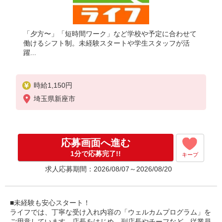
「夕方〜」「短時間ワーク」など学校や予定に合わせて
働けるシフト制。未経験スタートや学生スタッフが活
躍...
時給1,150円
埼玉県新座市
応募画面へ進む
1分で応募完了!!
キープ
求人応募期間：2026/08/07～2026/08/20
■未経験も安心スタート！
ライフでは、丁寧な受け入れ内容の「ウェルカムプログラム」を
ご用意しています。店長をはじめ、副店長やチーフなど、従業員