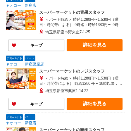
ヤオコー 新座店
スーパーマーケットの青果スタッフ
＜パート時給＞ 時給1,280円〜1,530円（曜
日・時間帯による） 9時迄：時給1380円〜 9時以
降：時給1280円〜 16時以降：時給1430円〜 ★土
埼玉県新座市野火止7-1-25
曜＋100円 ★日・祝＋100円 ※アルバイトさんの
時給や募集内容はお問い合わせください
詳細を見る
キープ
アルバイト
パート
ヤオコー 新座栗原店
スーパーマーケットのレジスタッフ
＜パート時給＞ 時給1,280円〜1,530円（曜
日・時間帯による） 時給1280円〜 18時以降：時
給1430円〜 ★土曜＋100円 ★日・祝＋100円 ※ア
埼玉県新座市栗原1-14-22
ルバイトさんの時給や募集内容はお問い合わせく
ださい
詳細を見る
キープ
アルバイト
パート
ヤオコー 新座店
スーパーマーケットの精肉スタッフ