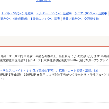
アルバイト
ミドル（40代～）活躍中
エルダー（50代～）活躍中
シニア（60代～）活躍中
日勤務OK
短時間勤務（1日4h以内）OK
深夜
扶養内勤務OK
交通費支給
係 ＜学生アルバイト＞ レジ係（高校生不可）、庶務（カート回収・清掃、他）
-4）