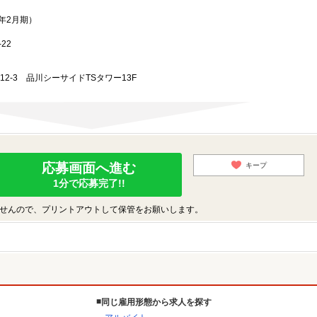
3年2月期）
22
-12-3 品川シーサイドTSタワー13F
応募画面へ進む
キープ
1分で応募完了!!
せんので、プリントアウトして保管をお願いします。
同じ雇用形態から求人を探す