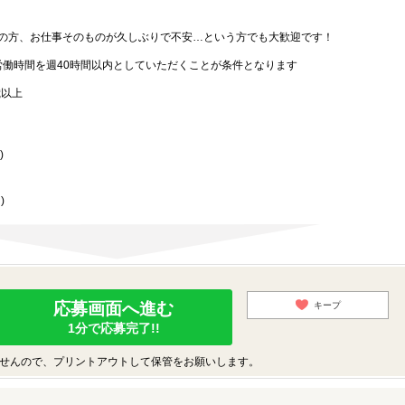
の方、お仕事そのものが久しぶりで不安…という方でも大歓迎です！
労働時間を週40時間以内としていただくことが条件となります
歳以上
)
)
応募画面へ進む
キープ
1分で応募完了!!
せんので、プリントアウトして保管をお願いします。