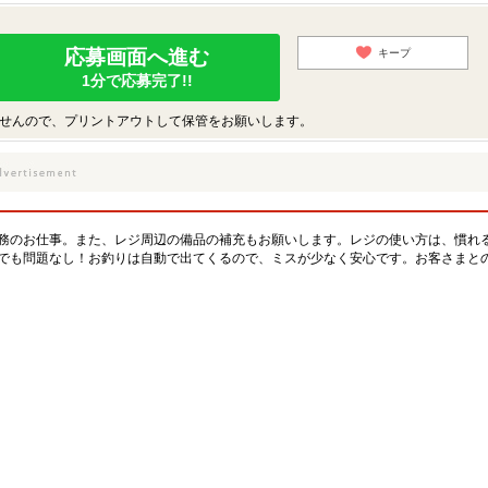
応募画面へ進む
キープ
1分で応募完了!!
せんので、プリントアウトして保管をお願いします。
務のお仕事。また、レジ周辺の備品の補充もお願いします。レジの使い方は、慣れ
でも問題なし！お釣りは自動で出てくるので、ミスが少なく安心です。お客さまと