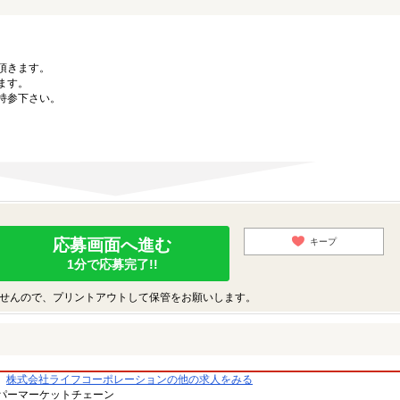
。
頂きます。
ます。
持参下さい。
応募画面へ進む
キープ
1分で応募完了!!
せんので、プリントアウトして保管をお願いします。
株式会社ライフコーポレーションの他の求人をみる
パーマーケットチェーン