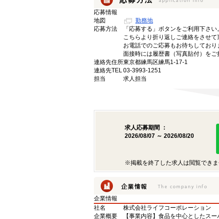
応募情報
地図
勤務地
応募方法
「応募する」ボタンをご利用下さい
こちらより折り返しご連絡をさせて
お電話でのご応募もお待ちしており
面接時には履歴書（写真貼付）をご
連絡先住所
東京都練馬区練馬1-17-1
連絡先TEL
03-3993-1251
担当
求人担当
求人応募期間 ：
2026/08/07 ～ 2026/08/20
※掲載を終了した求人は閲覧できま
企業情報
社名
株式会社ライフコーポレーション
企業概要
【事業内容】食品を中心としたスー