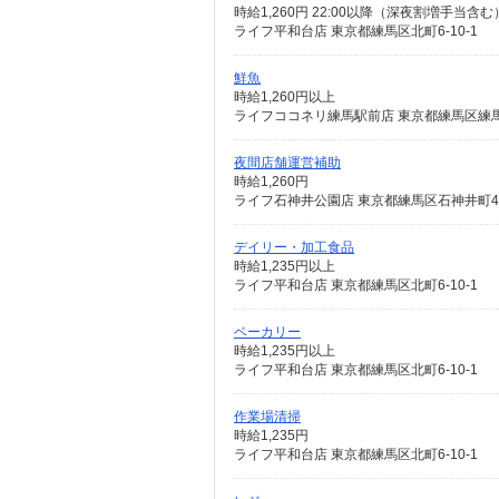
時給1,260円 22:00以降（深夜割増手当含む）
ライフ平和台店 東京都練馬区北町6-10-1
鮮魚
時給1,260円以上
ライフココネリ練馬駅前店 東京都練馬区練馬1-
夜間店舗運営補助
時給1,260円
ライフ石神井公園店 東京都練馬区石神井町4-
デイリー・加工食品
時給1,235円以上
ライフ平和台店 東京都練馬区北町6-10-1
ベーカリー
時給1,235円以上
ライフ平和台店 東京都練馬区北町6-10-1
作業場清掃
時給1,235円
ライフ平和台店 東京都練馬区北町6-10-1