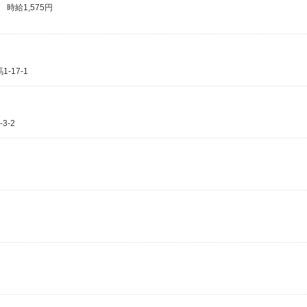
 時給1,575円
17-1
3-2