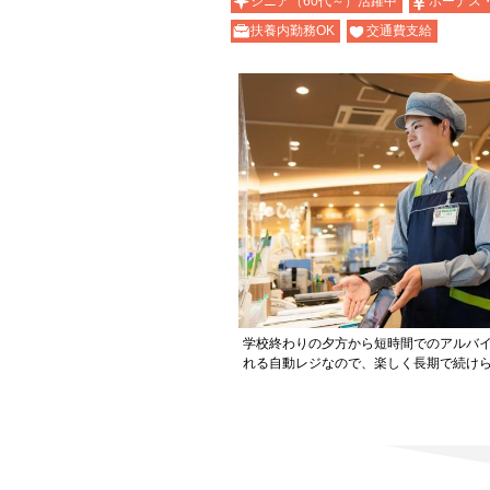
シニア（60代～）活躍中
ボーナス
扶養内勤務OK
交通費支給
学校終わりの夕方から短時間でのアルバイ
れる自動レジなので、楽しく長期で続け