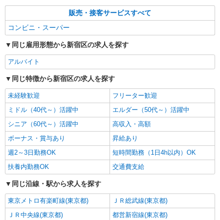
販売・接客サービスすべて
コンビニ・スーパー
同じ雇用形態から新宿区の求人を探す
アルバイト
同じ特徴から新宿区の求人を探す
未経験歓迎
フリーター歓迎
ミドル（40代～）活躍中
エルダー（50代～）活躍中
シニア（60代～）活躍中
高収入・高額
ボーナス・賞与あり
昇給あり
週2～3日勤務OK
短時間勤務（1日4h以内）OK
扶養内勤務OK
交通費支給
同じ沿線・駅から求人を探す
東京メトロ有楽町線(東京都)
ＪＲ総武線(東京都)
ＪＲ中央線(東京都)
都営新宿線(東京都)