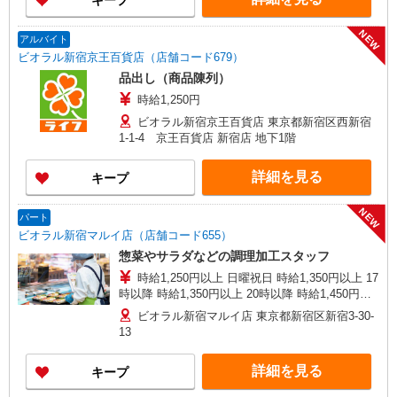
キープ
NEW
アルバイト
ビオラル新宿京王百貨店（店舗コード679）
品出し（商品陳列）
時給1,250円
ビオラル新宿京王百貨店 東京都新宿区西新宿
1-1-4 京王百貨店 新宿店 地下1階
詳細を見る
キープ
NEW
パート
ビオラル新宿マルイ店（店舗コード655）
惣菜やサラダなどの調理加工スタッフ
時給1,250円以上 日曜祝日 時給1,350円以上 17
時以降 時給1,350円以上 20時以降 時給1,450円以
上
ビオラル新宿マルイ店 東京都新宿区新宿3-30-
13
詳細を見る
キープ