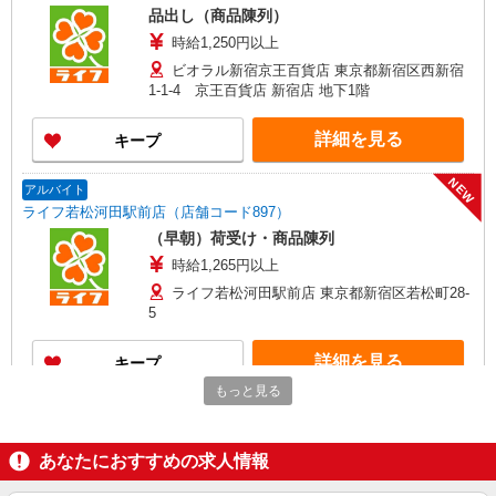
品出し（商品陳列）
時給1,250円以上
ビオラル新宿京王百貨店 東京都新宿区西新宿
1-1-4 京王百貨店 新宿店 地下1階
詳細を見る
キープ
NEW
アルバイト
ライフ若松河田駅前店（店舗コード897）
（早朝）荷受け・商品陳列
時給1,265円以上
ライフ若松河田駅前店 東京都新宿区若松町28-
5
詳細を見る
キープ
もっと見る
NEW
パート
ライフ若松河田駅前店（店舗コード897）
あなたにおすすめの求人情報
惣菜
時給1,235円以上 土日祝日 時給1,435円以上