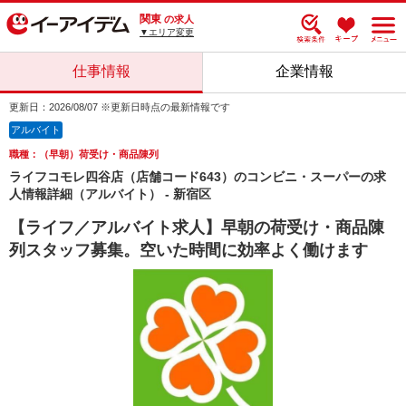
関東
の求人
▼エリア変更
仕事情報
企業情報
更新日：2026/08/07 ※更新日時点の最新情報です
アルバイト
職種：（早朝）荷受け・商品陳列
ライフコモレ四谷店（店舗コード643）のコンビニ・スーパーの求
人情報詳細（アルバイト） - 新宿区
【ライフ／アルバイト求人】早朝の荷受け・商品陳
列スタッフ募集。空いた時間に効率よく働けます