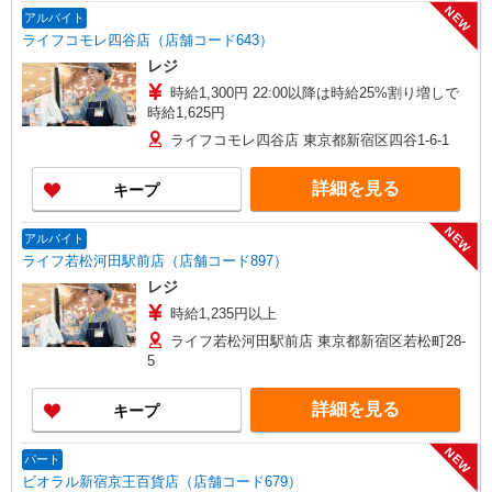
NEW
アルバイト
ライフコモレ四谷店（店舗コード643）
レジ
時給1,300円 22:00以降は時給25%割り増しで
時給1,625円
ライフコモレ四谷店 東京都新宿区四谷1-6-1
詳細を見る
キープ
NEW
アルバイト
ライフ若松河田駅前店（店舗コード897）
レジ
時給1,235円以上
ライフ若松河田駅前店 東京都新宿区若松町28-
5
詳細を見る
キープ
NEW
パート
ビオラル新宿京王百貨店（店舗コード679）