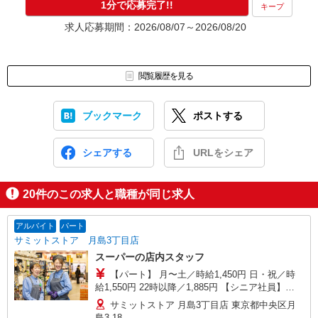
1分で応募完了!!
キープ
求人応募期間：2026/08/07～2026/08/20
閲覧履歴を見る
ブックマーク
ポストする
シェアする
URLをシェア
20
件のこの求人と職種が同じ求人
アルバイト
パート
サミットストア 月島3丁目店
スーパーの店内スタッフ
【パート】 月〜土／時給1,450円 日・祝／時
給1,550円 22時以降／1,885円 【シニア社員】
※65歳以上のパート 月〜土／時給1,400円 日・祝
サミットストア 月島3丁目店 東京都中央区月
／時給1,500円 22時以降／時給1,820円 【アルバイ
島3-18