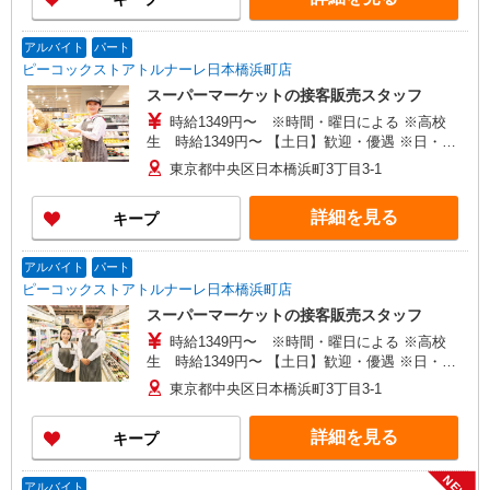
アルバイト
パート
ピーコックストアトルナーレ日本橋浜町店
スーパーマーケットの接客販売スタッフ
時給1349円〜 ※時間・曜日による ※高校
生 時給1349円〜 【土日】歓迎・優遇 ※日・
祝 時給＋50円 ※17:00〜21:45 時給＋100円
東京都中央区日本橋浜町3丁目3-1
※22:00以降 基本時給より25％UP
詳細を見る
キープ
アルバイト
パート
ピーコックストアトルナーレ日本橋浜町店
スーパーマーケットの接客販売スタッフ
時給1349円〜 ※時間・曜日による ※高校
生 時給1349円〜 【土日】歓迎・優遇 ※日・
祝 時給＋50円 ※17:00〜21:45 時給＋100円
東京都中央区日本橋浜町3丁目3-1
※22:00以降 基本時給より25％UP
詳細を見る
キープ
NEW
アルバイト