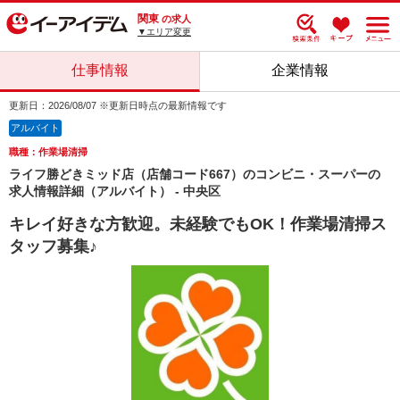
関東
の求人
▼エリア変更
仕事情報
企業情報
更新日：2026/08/07 ※更新日時点の最新情報です
アルバイト
職種：作業場清掃
ライフ勝どきミッド店（店舗コード667）のコンビニ・スーパーの
求人情報詳細（アルバイト） - 中央区
キレイ好きな方歓迎。未経験でもOK！作業場清掃ス
タッフ募集♪