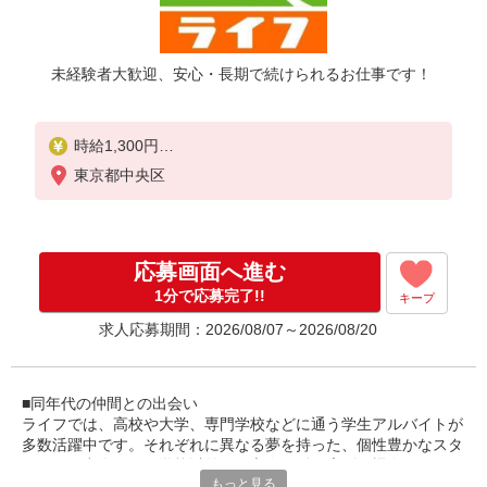
未経験者大歓迎、安心・長期で続けられるお仕事です！
時給1,300円
東京都中央区
高校生は21:45までの勤務 時給1,250円
応募画面へ進む
1分で応募完了!!
キープ
求人応募期間：2026/08/07～2026/08/20
■同年代の仲間との出会い
ライフでは、高校や大学、専門学校などに通う学生アルバイトが
多数活躍中です。それぞれに異なる夢を持った、個性豊かなスタ
ッフとの出会いは、学校以外での交友関係を広げる機会となりま
もっと見る
す。休日に一緒に遊ぶ友達ができることも！同年代の仲間からい