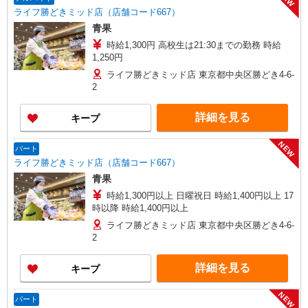
ライフ勝どきミッド店（店舗コード667）
青果
時給1,300円 高校生は21:30までの勤務 時給
1,250円
ライフ勝どきミッド店 東京都中央区勝どき4-6-
2
詳細を見る
キープ
NEW
パート
ライフ勝どきミッド店（店舗コード667）
青果
時給1,300円以上 日曜祝日 時給1,400円以上 17
時以降 時給1,400円以上
ライフ勝どきミッド店 東京都中央区勝どき4-6-
2
詳細を見る
キープ
NEW
パート