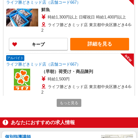
ライフ勝どきミッド店（店舗コード667）
鮮魚
時給1,300円以上 日曜祝日 時給1,400円以上
ライフ勝どきミッド店 東京都中央区勝どき4-6-
2
詳細を見る
キープ
NEW
アルバイト
ライフ勝どきミッド店（店舗コード667）
（早朝）荷受け・商品陳列
時給1,500円
ライフ勝どきミッド店 東京都中央区勝どき4-6-
2
もっと見る
詳細を見る
キープ
NEW
アルバイト
あなたにおすすめの求人情報
ライフ勝どきミッド店（店舗コード667）
レジ
個別指導講師