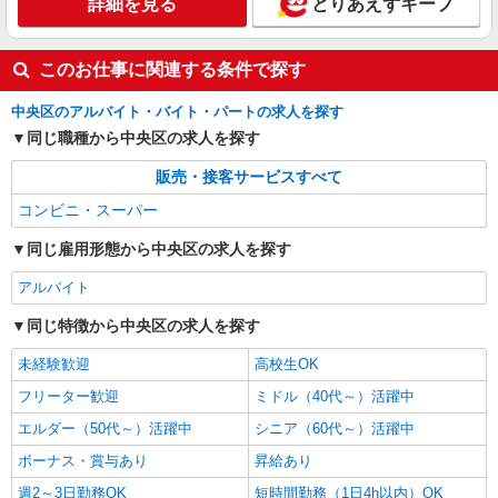
詳細を見る
とりあえずキープ
詳細を見る
キープ
このお仕事に関連する条件で探す
中央区のアルバイト・バイト・パートの求人を探す
同じ職種から中央区の求人を探す
販売・接客サービスすべて
コンビニ・スーパー
同じ雇用形態から中央区の求人を探す
アルバイト
同じ特徴から中央区の求人を探す
未経験歓迎
高校生OK
フリーター歓迎
ミドル（40代～）活躍中
エルダー（50代～）活躍中
シニア（60代～）活躍中
ボーナス・賞与あり
昇給あり
週2～3日勤務OK
短時間勤務（1日4h以内）OK