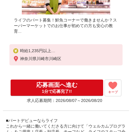
ライフのパート募集！鮮魚コーナーで働きませんか？ス
ーパーマーケットでのお仕事が初めての方も安心の教
育...
時給1,235円以上
神奈川県川崎市川崎区
日曜・祝日 時給1,335円以上
応募画面へ進む
1分で応募完了!!
キープ
求人応募期間：2026/08/07～2026/08/20
■パートデビューならライフ
これから一緒に働いてくださる方に向けて「ウェルカムプログラ
ム」をご用意！店長・副店長、チーフなど、ライフのスタッフ全