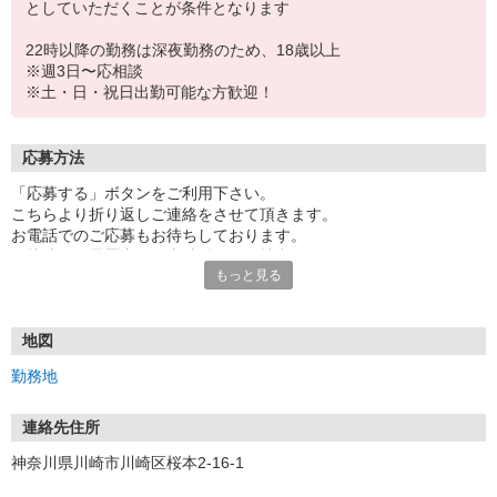
としていただくことが条件となります
22時以降の勤務は深夜勤務のため、18歳以上
※週3日〜応相談
※土・日・祝日出勤可能な方歓迎！
応募方法
「応募する」ボタンをご利用下さい。
こちらより折り返しご連絡をさせて頂きます。
お電話でのご応募もお待ちしております。
面接時には履歴書（写真貼付）をご持参下さい。
もっと見る
地図
勤務地
連絡先住所
神奈川県川崎市川崎区桜本2-16-1