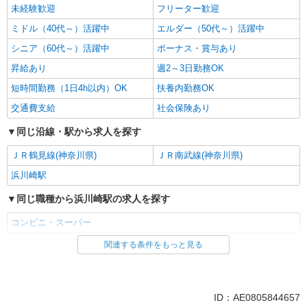
未経験歓迎
フリーター歓迎
ミドル（40代～）活躍中
エルダー（50代～）活躍中
シニア（60代～）活躍中
ボーナス・賞与あり
昇給あり
週2～3日勤務OK
短時間勤務（1日4h以内）OK
扶養内勤務OK
交通費支給
社会保険あり
同じ沿線・駅から求人を探す
ＪＲ鶴見線(神奈川県)
ＪＲ南武線(神奈川県)
浜川崎駅
同じ職種から浜川崎駅の求人を探す
コンビニ・スーパー
関連する条件をもっと見る
同じ雇用形態から浜川崎駅の求人を探す
パート
同じ特徴から浜川崎駅の求人を探す
ID：AE0805844657