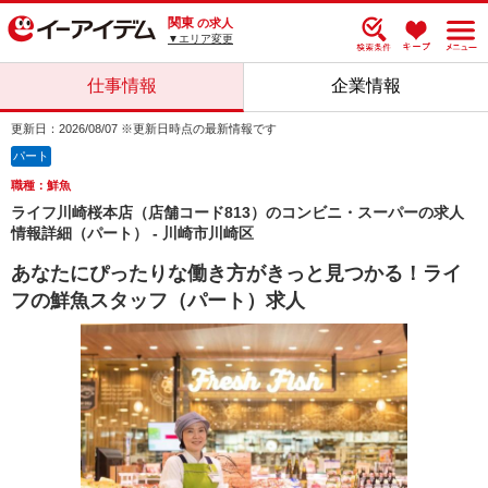
関東
の求人
▼エリア変更
仕事情報
企業情報
更新日：2026/08/07 ※更新日時点の最新情報です
パート
職種：鮮魚
ライフ川崎桜本店（店舗コード813）のコンビニ・スーパーの求人
情報詳細（パート） - 川崎市川崎区
あなたにぴったりな働き方がきっと見つかる！ライ
フの鮮魚スタッフ（パート）求人